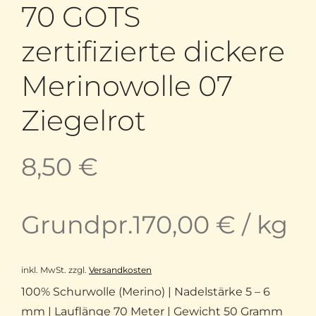
70 GOTS
zertifizierte dickere
Merinowolle 07
Ziegelrot
8,50
€
Grundpr.
170,00
€
/
kg
inkl. MwSt.
zzgl.
Versandkosten
100% Schurwolle (Merino) | Nadelstärke 5 – 6
mm | Lauflänge 70 Meter | Gewicht 50 Gramm