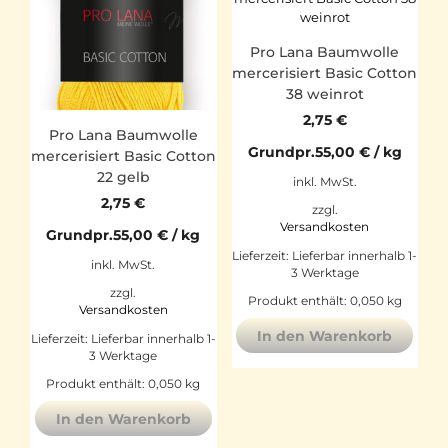
Pro Lana Baumwolle
mercerisiert Basic Cotton
38 weinrot
2,75
€
Pro Lana Baumwolle
Grundpr.
55,00
€
/
kg
mercerisiert Basic Cotton
22 gelb
inkl. MwSt.
2,75
€
zzgl.
Versandkosten
Grundpr.
55,00
€
/
kg
Lieferzeit:
Lieferbar innerhalb 1-
inkl. MwSt.
3 Werktage
zzgl.
Produkt enthält: 0,050
kg
Versandkosten
In den Warenkorb
Lieferzeit:
Lieferbar innerhalb 1-
3 Werktage
Produkt enthält: 0,050
kg
In den Warenkorb