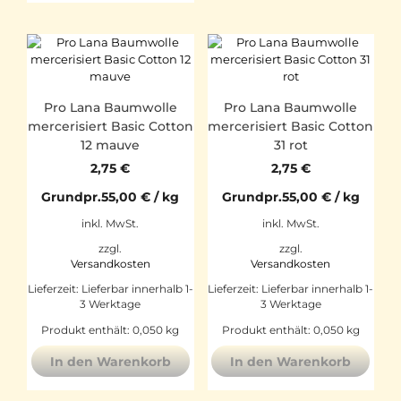
Pro Lana Baumwolle
Pro Lana Baumwolle
mercerisiert Basic Cotton
mercerisiert Basic Cotton
12 mauve
31 rot
2,75
€
2,75
€
Grundpr.
55,00
€
/
kg
Grundpr.
55,00
€
/
kg
inkl. MwSt.
inkl. MwSt.
zzgl.
zzgl.
Versandkosten
Versandkosten
Lieferzeit:
Lieferbar innerhalb 1-
Lieferzeit:
Lieferbar innerhalb 1-
3 Werktage
3 Werktage
Produkt enthält: 0,050
kg
Produkt enthält: 0,050
kg
In den Warenkorb
In den Warenkorb