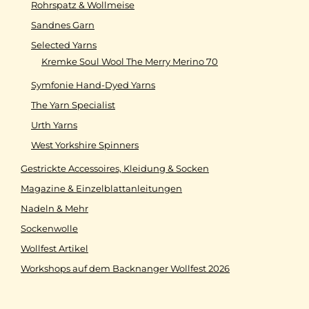
Rohrspatz & Wollmeise
Sandnes Garn
Selected Yarns
Kremke Soul Wool The Merry Merino 70
Symfonie Hand-Dyed Yarns
The Yarn Specialist
Urth Yarns
West Yorkshire Spinners
Gestrickte Accessoires, Kleidung & Socken
Magazine & Einzelblattanleitungen
Nadeln & Mehr
Sockenwolle
Wollfest Artikel
Workshops auf dem Backnanger Wollfest 2026