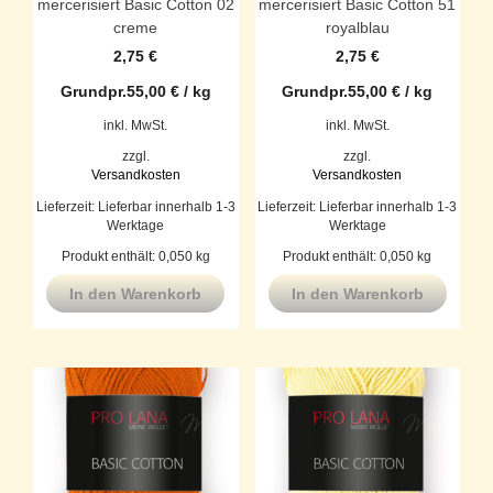
mercerisiert Basic Cotton 02
mercerisiert Basic Cotton 51
creme
royalblau
2,75
€
2,75
€
Grundpr.
55,00
€
/
kg
Grundpr.
55,00
€
/
kg
inkl. MwSt.
inkl. MwSt.
zzgl.
zzgl.
Versandkosten
Versandkosten
Lieferzeit:
Lieferbar innerhalb 1-3
Lieferzeit:
Lieferbar innerhalb 1-3
Werktage
Werktage
Produkt enthält: 0,050
kg
Produkt enthält: 0,050
kg
In den Warenkorb
In den Warenkorb