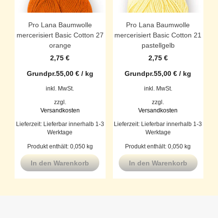
Pro Lana Baumwolle
Pro Lana Baumwolle
mercerisiert Basic Cotton 27
mercerisiert Basic Cotton 21
orange
pastellgelb
2,75
€
2,75
€
Grundpr.
55,00
€
/
kg
Grundpr.
55,00
€
/
kg
inkl. MwSt.
inkl. MwSt.
zzgl.
zzgl.
Versandkosten
Versandkosten
Lieferzeit:
Lieferbar innerhalb 1-3
Lieferzeit:
Lieferbar innerhalb 1-3
Werktage
Werktage
Produkt enthält: 0,050
kg
Produkt enthält: 0,050
kg
In den Warenkorb
In den Warenkorb