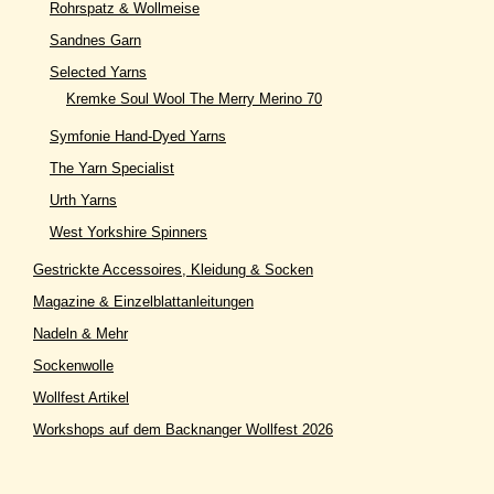
Rohrspatz & Wollmeise
Sandnes Garn
Selected Yarns
Kremke Soul Wool The Merry Merino 70
Symfonie Hand-Dyed Yarns
The Yarn Specialist
Urth Yarns
West Yorkshire Spinners
Gestrickte Accessoires, Kleidung & Socken
Magazine & Einzelblattanleitungen
Nadeln & Mehr
Sockenwolle
Wollfest Artikel
Workshops auf dem Backnanger Wollfest 2026