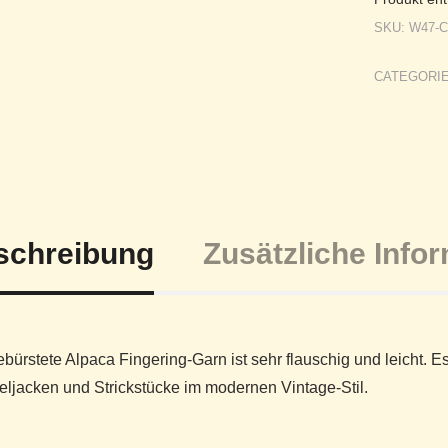
SKU:
W47-C
CATEGORI
schreibung
Zusätzliche Info
bürstete Alpaca Fingering-Garn ist sehr flauschig und leicht. E
ljacken und Strickstücke im modernen Vintage-Stil.