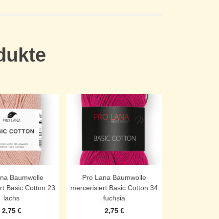
dukte
ana Baumwolle
Pro Lana Baumwolle
rt Basic Cotton 23
mercerisiert Basic Cotton 34
lachs
fuchsia
2,75
€
2,75
€