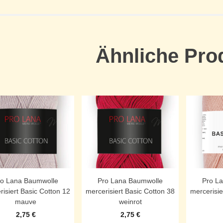
Ähnliche Pro
ro Lana Baumwolle
Pro Lana Baumwolle
Pro L
risiert Basic Cotton 12
mercerisiert Basic Cotton 38
mercerisie
mauve
weinrot
2,75
€
2,75
€