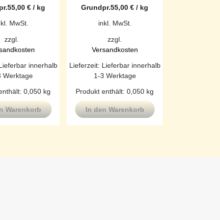
r.
55,00
€
/
kg
Grundpr.
55,00
€
/
kg
nkl. MwSt.
inkl. MwSt.
zzgl.
zzgl.
sandkosten
Versandkosten
Lieferbar innerhalb
Lieferzeit:
Lieferbar innerhalb
3 Werktage
1-3 Werktage
enthält: 0,050
kg
Produkt enthält: 0,050
kg
en Warenkorb
In den Warenkorb