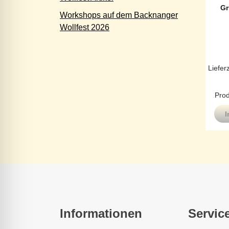
Gr
Workshops auf dem Backnanger
Wollfest 2026
Liefer
Prod
I
Informationen
Servic