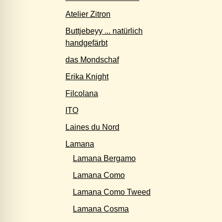
Atelier Zitron
Buttjebeyy ... natürlich
handgefärbt
das Mondschaf
Erika Knight
Filcolana
ITO
Laines du Nord
Lamana
Lamana Bergamo
Lamana Como
Lamana Como Tweed
Lamana Cosma