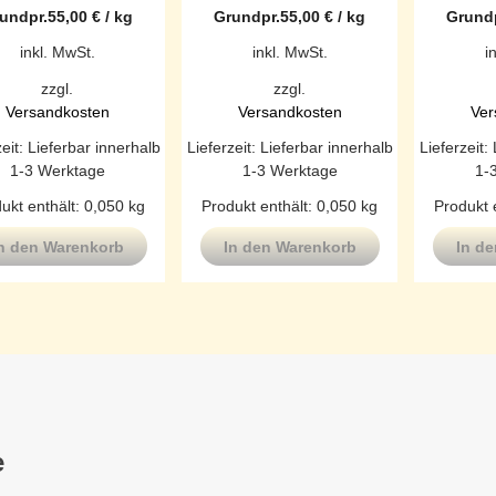
undpr.
55,00
€
/
kg
Grundpr.
55,00
€
/
kg
Grundp
inkl. MwSt.
inkl. MwSt.
i
zzgl.
zzgl.
Versandkosten
Versandkosten
Ver
zeit:
Lieferbar innerhalb
Lieferzeit:
Lieferbar innerhalb
Lieferzeit:
1-3 Werktage
1-3 Werktage
1-
ukt enthält: 0,050
kg
Produkt enthält: 0,050
kg
Produkt 
n den Warenkorb
In den Warenkorb
In d
e