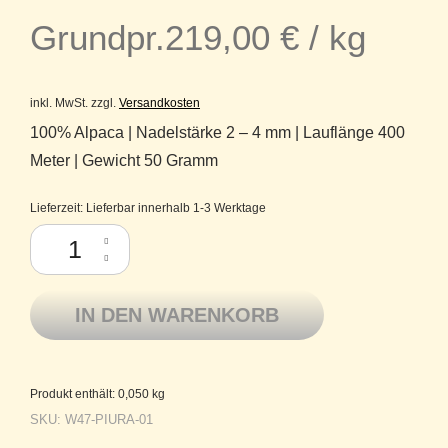
Grundpr.
219,00
€
/
kg
inkl. MwSt.
zzgl.
Versandkosten
100% Alpaca | Nadelstärke 2 – 4 mm | Lauflänge 400
Meter | Gewicht 50 Gramm
Lieferzeit:
Lieferbar innerhalb 1-3 Werktage
Lamana Lacegarn Baby-Alpaca Piura 01 Schwarz Menge
IN DEN WARENKORB
Produkt enthält: 0,050
kg
SKU:
W47-PIURA-01