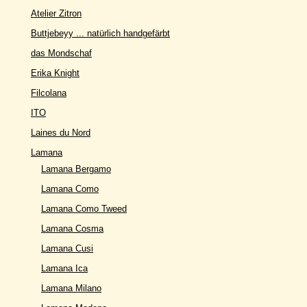
Atelier Zitron
Buttjebeyy ... natürlich handgefärbt
das Mondschaf
Erika Knight
Filcolana
ITO
Laines du Nord
Lamana
Lamana Bergamo
Lamana Como
Lamana Como Tweed
Lamana Cosma
Lamana Cusi
Lamana Ica
Lamana Milano