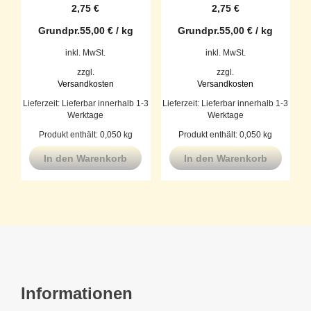
2,75
€
2,75
€
Grundpr.
55,00
€
/
kg
Grundpr.
55,00
€
/
kg
inkl. MwSt.
inkl. MwSt.
zzgl.
zzgl.
Versandkosten
Versandkosten
Lieferzeit:
Lieferbar innerhalb 1-3
Lieferzeit:
Lieferbar innerhalb 1-3
Werktage
Werktage
Produkt enthält: 0,050
kg
Produkt enthält: 0,050
kg
In den Warenkorb
In den Warenkorb
Informationen