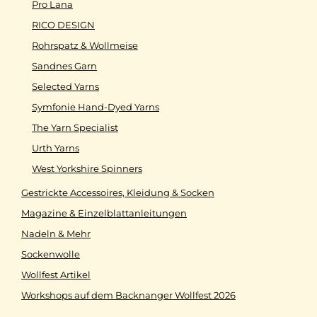
Pro Lana
RICO DESIGN
Rohrspatz & Wollmeise
Sandnes Garn
Selected Yarns
Symfonie Hand-Dyed Yarns
The Yarn Specialist
Urth Yarns
West Yorkshire Spinners
Gestrickte Accessoires, Kleidung & Socken
Magazine & Einzelblattanleitungen
Nadeln & Mehr
Sockenwolle
Wollfest Artikel
Workshops auf dem Backnanger Wollfest 2026