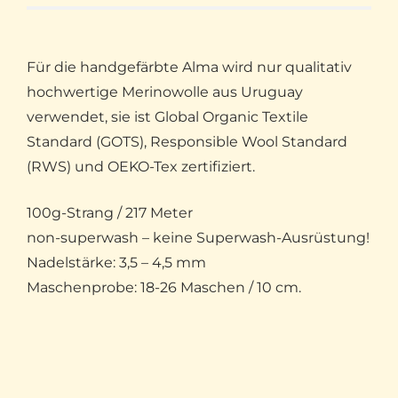
Für die handgefärbte Alma wird nur qualitativ
hochwertige Merinowolle aus Uruguay
verwendet, sie ist Global Organic Textile
Standard (GOTS), Responsible Wool Standard
(RWS) und OEKO-Tex zertifiziert.
100g-Strang / 217 Meter
non-superwash – keine Superwash-Ausrüstung!
Nadelstärke: 3,5 – 4,5 mm
Maschenprobe: 18-26 Maschen / 10 cm.