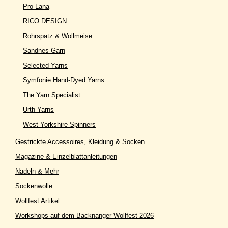
Pro Lana
RICO DESIGN
Rohrspatz & Wollmeise
Sandnes Garn
Selected Yarns
Symfonie Hand-Dyed Yarns
The Yarn Specialist
Urth Yarns
West Yorkshire Spinners
Gestrickte Accessoires, Kleidung & Socken
Magazine & Einzelblattanleitungen
Nadeln & Mehr
Sockenwolle
Wollfest Artikel
Workshops auf dem Backnanger Wollfest 2026