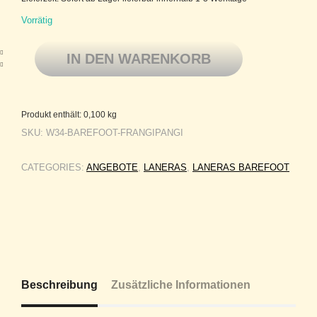
Vorrätig
Laneras Barefoot 100% Superwash Uruguayan Polwarth Wolle handgefär
IN DEN WARENKORB
Produkt enthält: 0,100
kg
SKU:
W34-BAREFOOT-FRANGIPANGI
CATEGORIES:
ANGEBOTE
,
LANERAS
,
LANERAS BAREFOOT
Beschreibung
Zusätzliche Informationen