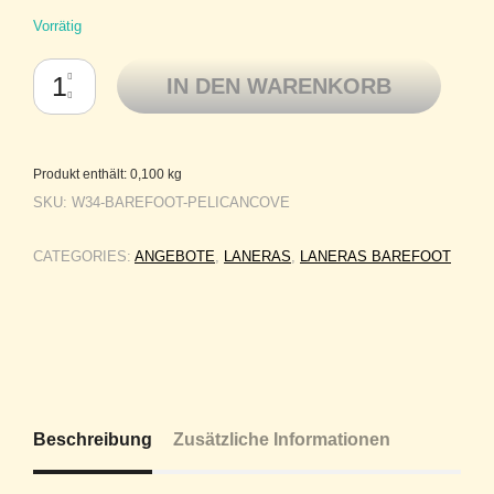
Vorrätig
Laneras Barefoot 100% Superwash Uruguayan Polwarth Wolle handgefär
IN DEN WARENKORB
Produkt enthält: 0,100
kg
SKU:
W34-BAREFOOT-PELICANCOVE
CATEGORIES:
ANGEBOTE
,
LANERAS
,
LANERAS BAREFOOT
Beschreibung
Zusätzliche Informationen