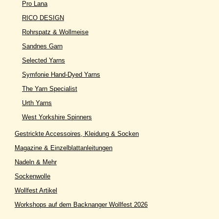
Pro Lana
RICO DESIGN
Rohrspatz & Wollmeise
Sandnes Garn
Selected Yarns
Symfonie Hand-Dyed Yarns
The Yarn Specialist
Urth Yarns
West Yorkshire Spinners
Gestrickte Accessoires, Kleidung & Socken
Magazine & Einzelblattanleitungen
Nadeln & Mehr
Sockenwolle
Wollfest Artikel
Workshops auf dem Backnanger Wollfest 2026