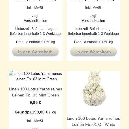
inkl. MwSt.
inkl. MwSt.
zzgl.
zzgl.
Versandkosten
Versandkosten
Lieferzeit:
Sofort ab Lager
Lieferzeit:
Sofort ab Lager
lieferbar innerhalb 1-3 Werktage
lieferbar innerhalb 1-3 Werktage
Produkt enthält: 0,050
kg
Produkt enthält: 0,050
kg
In den Warenkorb
In den Warenkorb
Linen 100 Lotus Yarns reines
Leinen Fb. 03 Mint Green
9,95
€
Grundpr.
199,00
€
/
kg
Linen 100 Lotus Yarns reines
inkl. MwSt.
Leinen Fb. 01 Off White
zzgl.