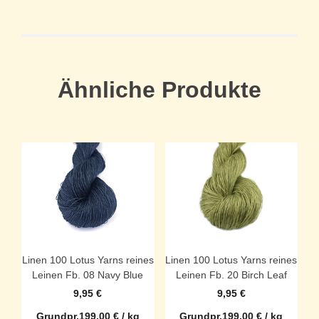
Ähnliche Produkte
Linen 100 Lotus Yarns reines
Linen 100 Lotus Yarns reines
Leinen Fb. 08 Navy Blue
Leinen Fb. 20 Birch Leaf
9,95
€
9,95
€
Grundpr.
199,00
€
/
kg
Grundpr.
199,00
€
/
kg