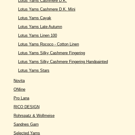
Lotus Yarns Cashmere D.K.
Lotus Yarns Cashmere D.K. Mini
Lotus Yarns Cayak
Lotus Yarns Late Autumn
Lotus Yarns Linen 100
Lotus Yarns Rococo - Cotton Linen
Lotus Yarns Silky Cashmere Fingering
Lotus Yarns Silky Cashmere Fingering Handpainted
Lotus Yarns Stars
Novita
ONline
Pro Lana
RICO DESIGN
Rohrspatz & Wollmeise
Sandnes Garn
Selected Yarns