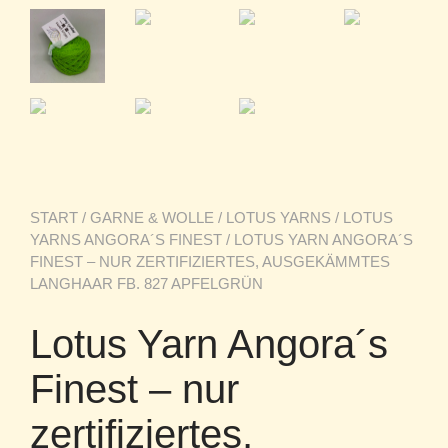
START
/
GARNE & WOLLE
/
LOTUS YARNS
/
LOTUS
YARNS ANGORA´S FINEST
/ LOTUS YARN ANGORA´S
FINEST – NUR ZERTIFIZIERTES, AUSGEKÄMMTES
LANGHAAR FB. 827 APFELGRÜN
Lotus Yarn Angora´s
Finest – nur
zertifiziertes,