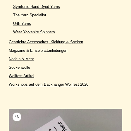
Symfonie Hand-Dyed Yarns
The Yarn Specialist
Urth Yarns
West Yorkshire Spinners
Gestrickte Accessoires, Kleidung & Socken
Magazine & Einzelblattanleitungen
Nadeln & Mehr
Sockenwolle
Wollfest Artikel
Workshops auf dem Backnanger Wollfest 2026
🔍