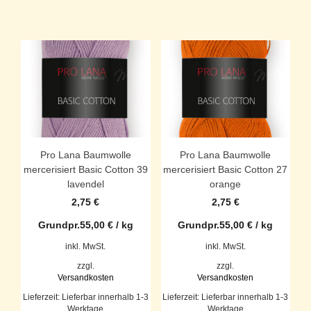
Pro Lana Baumwolle
Pro Lana Baumwolle
mercerisiert Basic Cotton 39
mercerisiert Basic Cotton 27
lavendel
orange
2,75
€
2,75
€
Grundpr.
55,00
€
/
kg
Grundpr.
55,00
€
/
kg
inkl. MwSt.
inkl. MwSt.
zzgl.
zzgl.
Versandkosten
Versandkosten
Lieferzeit:
Lieferbar innerhalb 1-3
Lieferzeit:
Lieferbar innerhalb 1-3
Werktage
Werktage