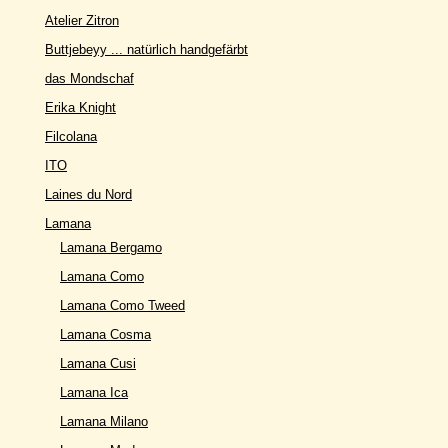
Atelier Zitron
Buttjebeyy ... natürlich handgefärbt
das Mondschaf
Erika Knight
Filcolana
ITO
Laines du Nord
Lamana
Lamana Bergamo
Lamana Como
Lamana Como Tweed
Lamana Cosma
Lamana Cusi
Lamana Ica
Lamana Milano