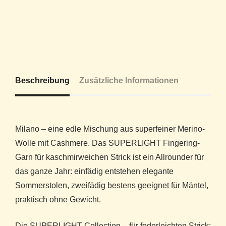
Beschreibung
Zusätzliche Informationen
Milano – eine edle Mischung aus superfeiner Merino-
Wolle mit Cashmere. Das SUPERLIGHT Fingering-
Garn für kaschmirweichen Strick ist ein Allrounder für
das ganze Jahr: einfädig entstehen elegante
Sommerstolen, zweifädig bestens geeignet für Mäntel,
praktisch ohne Gewicht.
Die SUPERLIGHT Collection – für federleichten Strick: