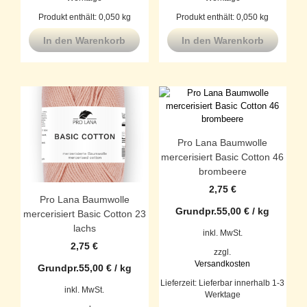
Produkt enthält: 0,050
kg
Produkt enthält: 0,050
kg
In den Warenkorb
In den Warenkorb
Pro Lana Baumwolle
mercerisiert Basic Cotton 46
brombeere
2,75
€
Pro Lana Baumwolle
Grundpr.
55,00
€
/
kg
mercerisiert Basic Cotton 23
lachs
inkl. MwSt.
2,75
€
zzgl.
Versandkosten
Grundpr.
55,00
€
/
kg
Lieferzeit:
Lieferbar innerhalb 1-3
inkl. MwSt.
Werktage