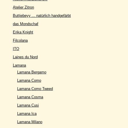
Atelier Zitron
Buttjebeyy ... natürlich handgefärbt
das Mondschaf
Erika Knight
Filcolana
ITO
Laines du Nord
Lamana
Lamana Bergamo
Lamana Como
Lamana Como Tweed
Lamana Cosma
Lamana Cusi
Lamana Ica
Lamana Milano