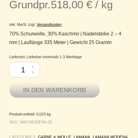
Grundpr.
518,00
€
/
kg
inkl. MwSt.
zzgl.
Versandkosten
70% Schurwolle, 30% Kaschmir | Nadelstärke 2 – 4
mm | Lauflänge 335 Meter | Gewicht 25 Gramm
Lieferzeit:
Lieferbar innerhalb 1-3 Werktage
Lamana Modena - Schurwolle Merino superfine, Kaschmir - 01 Schwarz
IN DEN WARENKORB
Produkt enthält: 0,025
kg
SKU:
W47-MODENA-01
CATEGORIES:
GARNE & WOLLE
,
LAMANA
,
LAMANA MODENA