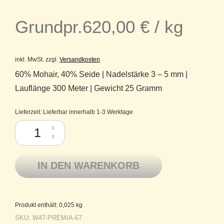
Grundpr.
620,00
€
/
kg
inkl. MwSt.
zzgl.
Versandkosten
60% Mohair, 40% Seide | Nadelstärke 3 – 5 mm |
Lauflänge 300 Meter | Gewicht 25 Gramm
Lieferzeit:
Lieferbar innerhalb 1-3 Werktage
Premia Lamana Lacegarn Super Kid Mohair Seide 67 Senf Menge
IN DEN WARENKORB
Produkt enthält: 0,025
kg
SKU:
W47-PREMIA-67