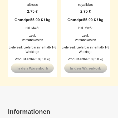
altrose
royalblau
2,75
€
2,75
€
Grundpr.
55,00
€
/
kg
Grundpr.
55,00
€
/
kg
inkl. MwSt.
inkl. MwSt.
zzgl.
zzgl.
Versandkosten
Versandkosten
Lieferzeit:
Lieferbar innerhalb 1-3
Lieferzeit:
Lieferbar innerhalb 1-3
Werktage
Werktage
Produkt enthält: 0,050
kg
Produkt enthält: 0,050
kg
In den Warenkorb
In den Warenkorb
Informationen