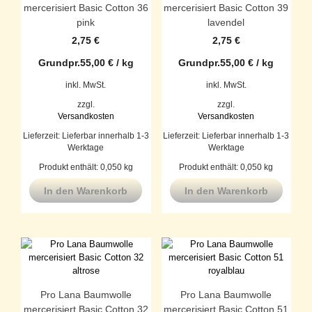
mercerisiert Basic Cotton 36
mercerisiert Basic Cotton 39
pink
lavendel
2,75
€
2,75
€
Grundpr.
55,00
€
/
kg
Grundpr.
55,00
€
/
kg
inkl. MwSt.
inkl. MwSt.
zzgl.
zzgl.
Versandkosten
Versandkosten
Lieferzeit:
Lieferbar innerhalb 1-3
Lieferzeit:
Lieferbar innerhalb 1-3
Werktage
Werktage
Produkt enthält: 0,050
kg
Produkt enthält: 0,050
kg
In den Warenkorb
In den Warenkorb
Pro Lana Baumwolle
Pro Lana Baumwolle
mercerisiert Basic Cotton 32
mercerisiert Basic Cotton 51