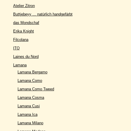
Atelier Zitron
Buttjebeyy ... natürlich handgefärbt
das Mondschaf
Erika Knight
Filcolana
ITO
Laines du Nord
Lamana
Lamana Bergamo
Lamana Como
Lamana Como Tweed
Lamana Cosma
Lamana Cusi
Lamana Ica
Lamana Milano