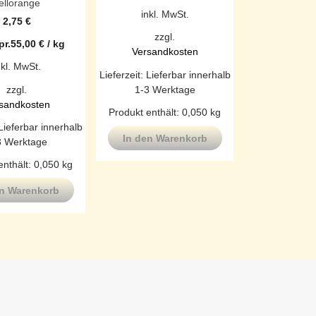
ellorange
inkl. MwSt.
2,75
€
zzgl.
r.
55,00
€
/
kg
Versandkosten
nkl. MwSt.
Lieferzeit:
Lieferbar innerhalb
1-3 Werktage
zzgl.
sandkosten
Produkt enthält: 0,050
kg
Lieferbar innerhalb
In den Warenkorb
3 Werktage
enthält: 0,050
kg
en Warenkorb