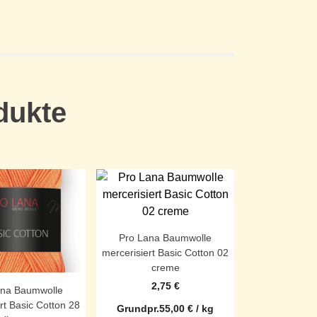
dukte
Pro Lana Baumwolle
mercerisiert Basic Cotton 02
creme
2,75
€
ana Baumwolle
rt Basic Cotton 28
Grundpr.
55,00
€
/
kg