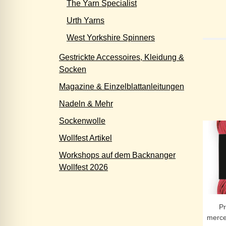
The Yarn Specialist
Urth Yarns
West Yorkshire Spinners
Gestrickte Accessoires, Kleidung &
Socken
Magazine & Einzelblattanleitungen
Nadeln & Mehr
Sockenwolle
Wollfest Artikel
Workshops auf dem Backnanger
Wollfest 2026
P
merce