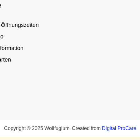
e
 Öffnungszeiten
to
formation
rten
Copyright © 2025 Wollfugium. Created from
Digital ProCare