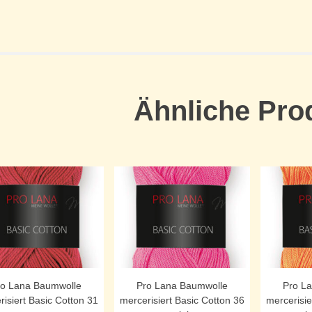
Ähnliche Pro
ro Lana Baumwolle
Pro Lana Baumwolle
Pro L
risiert Basic Cotton 31
mercerisiert Basic Cotton 36
mercerisie