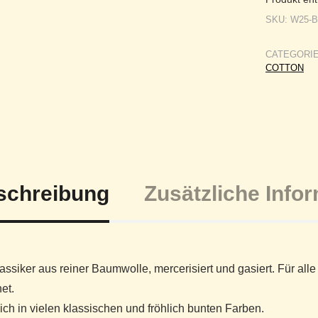
SKU:
W25-
CATEGORI
COTTON
schreibung
Zusätzliche Info
assiker aus reiner Baumwolle, mercerisiert und gasiert. Für al
et.
lich in vielen klassischen und fröhlich bunten Farben.