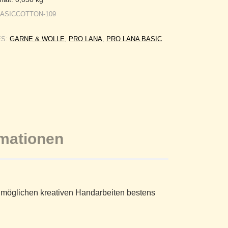
BASICCOTTON-109
ES:
GARNE & WOLLE
,
PRO LANA
,
PRO LANA BASIC
rmationen
le möglichen kreativen Handarbeiten bestens