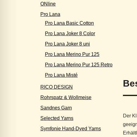
ONline
Pro Lana
Pro Lana Basic Cotton
Pro Lana Joker 8 Color
Pro Lana Joker 8 uni
Pro Lana Merino Pur 125
Pro Lana Merino Pur 125 Retro
Pro Lana Misté
Be
RICO DESIGN
Rohrspatz & Wollmeise
Sandnes Garn
Der Kl
Selected Yarns
geeign
Symfonie Hand-Dyed Yarns
Erhält