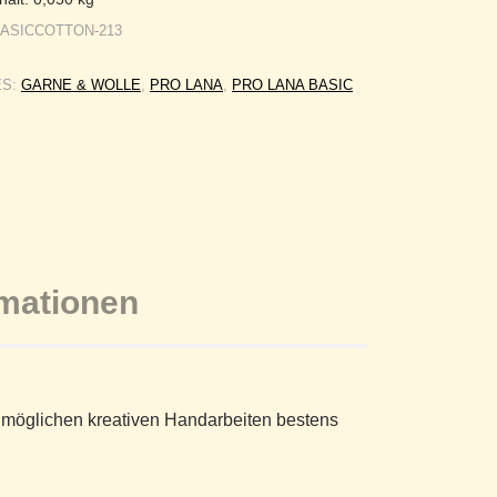
BASICCOTTON-213
ES:
GARNE & WOLLE
,
PRO LANA
,
PRO LANA BASIC
rmationen
le möglichen kreativen Handarbeiten bestens