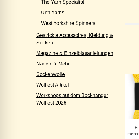
The Yarn Specialist
Urth Yarns
West Yorkshire Spinners
Gestrickte Accessoires, Kleidung &
Socken
Magazine & Einzelblattanleitungen
Nadeln & Mehr
Sockenwolle
Wollfest Artikel
Workshops auf dem Backnanger
Wollfest 2026
P
merce