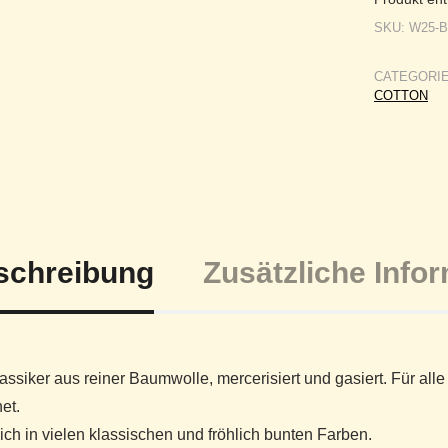
SKU:
W25-
CATEGORI
COTTON
schreibung
Zusätzliche Info
assiker aus reiner Baumwolle, mercerisiert und gasiert. Für al
et.
lich in vielen klassischen und fröhlich bunten Farben.