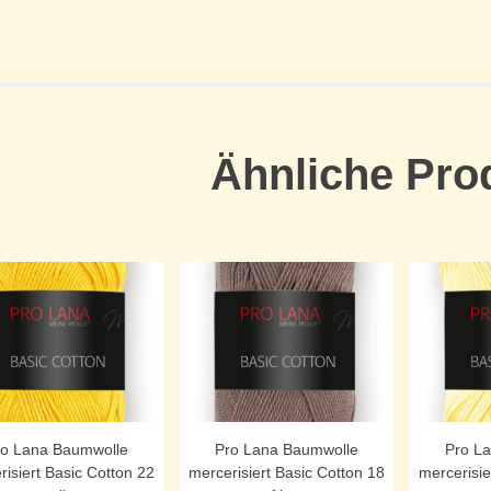
Ähnliche Pro
ro Lana Baumwolle
Pro Lana Baumwolle
Pro L
risiert Basic Cotton 22
mercerisiert Basic Cotton 18
mercerisie