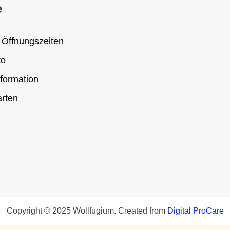
e
 Öffnungszeiten
to
formation
rten
Copyright © 2025 Wollfugium. Created from
Digital ProCare