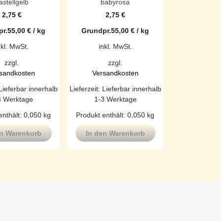
astellgelb
babyrosa
2,75
€
2,75
€
r.
55,00
€
/
kg
Grundpr.
55,00
€
/
kg
nkl. MwSt.
inkl. MwSt.
zzgl.
zzgl.
sandkosten
Versandkosten
Lieferbar innerhalb
Lieferzeit:
Lieferbar innerhalb
3 Werktage
1-3 Werktage
enthält: 0,050
kg
Produkt enthält: 0,050
kg
en Warenkorb
In den Warenkorb