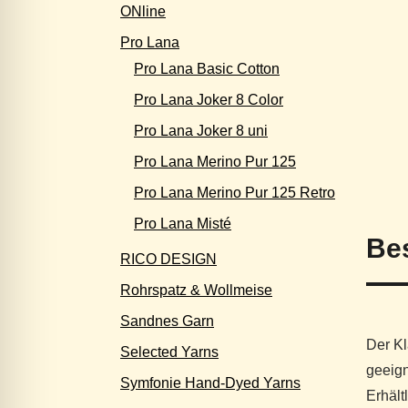
ONline
Pro Lana
Pro Lana Basic Cotton
Pro Lana Joker 8 Color
Pro Lana Joker 8 uni
Pro Lana Merino Pur 125
Pro Lana Merino Pur 125 Retro
Pro Lana Misté
Be
RICO DESIGN
Rohrspatz & Wollmeise
Sandnes Garn
Der Kl
Selected Yarns
geeign
Symfonie Hand-Dyed Yarns
Erhält