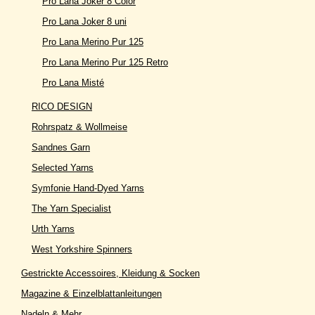
Pro Lana Joker 8 Color
Pro Lana Joker 8 uni
Pro Lana Merino Pur 125
Pro Lana Merino Pur 125 Retro
Pro Lana Misté
RICO DESIGN
Rohrspatz & Wollmeise
Sandnes Garn
Selected Yarns
Symfonie Hand-Dyed Yarns
The Yarn Specialist
Urth Yarns
West Yorkshire Spinners
Gestrickte Accessoires, Kleidung & Socken
Magazine & Einzelblattanleitungen
Nadeln & Mehr