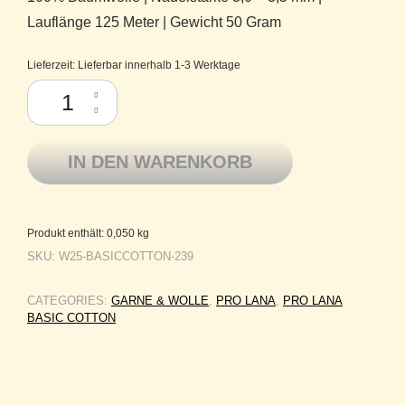
Lauflänge 125 Meter | Gewicht 50 Gram
Lieferzeit:
Lieferbar innerhalb 1-3 Werktage
Pro Lana Baumwolle mercerisiert Basic Cotton 239 marsalarot Menge
IN DEN WARENKORB
Produkt enthält: 0,050
kg
SKU:
W25-BASICCOTTON-239
CATEGORIES:
GARNE & WOLLE
,
PRO LANA
,
PRO LANA
BASIC COTTON