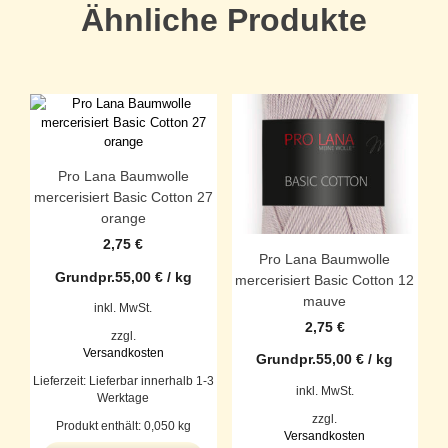
Ähnliche Produkte
Pro Lana Baumwolle
mercerisiert Basic Cotton 27
orange
2,75
€
Pro Lana Baumwolle
Grundpr.
55,00
€
/
kg
mercerisiert Basic Cotton 12
mauve
inkl. MwSt.
2,75
€
zzgl.
Versandkosten
Grundpr.
55,00
€
/
kg
Lieferzeit:
Lieferbar innerhalb 1-3
inkl. MwSt.
Werktage
zzgl.
Produkt enthält: 0,050
kg
Versandkosten