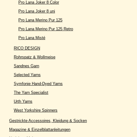
Pro Lana Joker 8 Color
Pro Lana Joker 8 uni
Pro Lana Merino Pur 125
Pro Lana Merino Pur 125 Retro
Pro Lana Misté
RICO DESIGN
Rohrspatz & Wollmeise
Sandnes Garn
Selected Yarns
Symfonie Hand-Dyed Yarns
The Yarn Specialist
Urth Yarns
West Yorkshire Spinners
Gestrickte Accessoires, Kleidung & Socken
Magazine & Einzelblattanleitungen