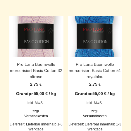
Pro Lana Baumwolle
Pro Lana Baumwolle
mercerisiert Basic Cotton 32
mercerisiert Basic Cotton 51
altrose
royalblau
2,75
€
2,75
€
Grundpr.
55,00
€
/
kg
Grundpr.
55,00
€
/
kg
inkl. MwSt.
inkl. MwSt.
zzgl.
zzgl.
Versandkosten
Versandkosten
Lieferzeit:
Lieferbar innerhalb 1-3
Lieferzeit:
Lieferbar innerhalb 1-3
Werktage
Werktage