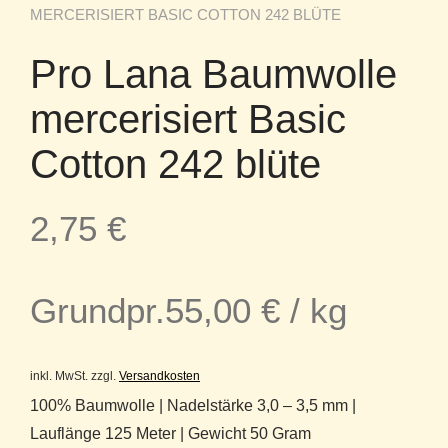
MERCERISIERT BASIC COTTON 242 BLÜTE
Pro Lana Baumwolle
mercerisiert Basic
Cotton 242 blüte
2,75
€
Grundpr.
55,00
€
/
kg
inkl. MwSt.
zzgl.
Versandkosten
100% Baumwolle | Nadelstärke 3,0 – 3,5 mm |
Lauflänge 125 Meter | Gewicht 50 Gram