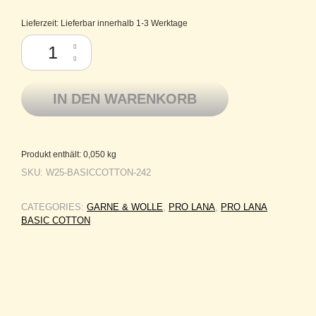
Lieferzeit:
Lieferbar innerhalb 1-3 Werktage
Pro Lana Baumwolle mercerisiert Basic Cotton 242 blüte Menge
IN DEN WARENKORB
Produkt enthält: 0,050
kg
SKU:
W25-BASICCOTTON-242
CATEGORIES:
GARNE & WOLLE
,
PRO LANA
,
PRO LANA
BASIC COTTON