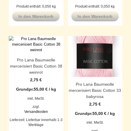
Produkt enthält: 0,050
kg
Produkt enthält: 0,050
kg
In den Warenkorb
In den Warenkorb
Pro Lana Baumwolle
mercerisiert Basic Cotton 38
weinrot
2,75
€
Pro Lana Baumwolle
Grundpr.
55,00
€
/
kg
mercerisiert Basic Cotton 33
babyrosa
inkl. MwSt.
2,75
€
zzgl.
Versandkosten
Grundpr.
55,00
€
/
kg
Lieferzeit:
Lieferbar innerhalb 1-3
inkl. MwSt.
Werktage
zzgl.