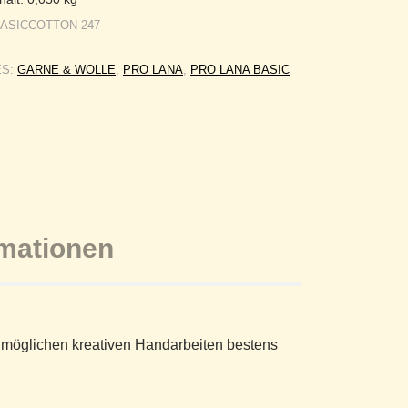
BASICCOTTON-247
ES:
GARNE & WOLLE
,
PRO LANA
,
PRO LANA BASIC
rmationen
le möglichen kreativen Handarbeiten bestens