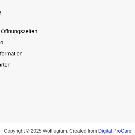
e
 Öffnungszeiten
to
formation
rten
Copyright © 2025 Wollfugium. Created from
Digital ProCare