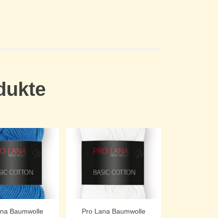
dukte
ana Baumwolle
Pro Lana Baumwolle