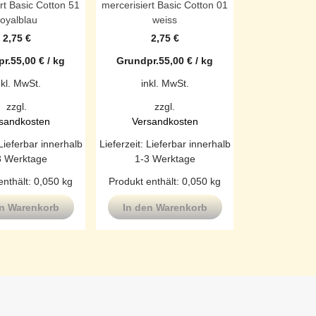
rt Basic Cotton 51
mercerisiert Basic Cotton 01
royalblau
weiss
2,75
€
2,75
€
r.
55,00
€
/
kg
Grundpr.
55,00
€
/
kg
nkl. MwSt.
inkl. MwSt.
zzgl.
zzgl.
sandkosten
Versandkosten
Lieferbar innerhalb
Lieferzeit:
Lieferbar innerhalb
3 Werktage
1-3 Werktage
enthält: 0,050
kg
Produkt enthält: 0,050
kg
en Warenkorb
In den Warenkorb