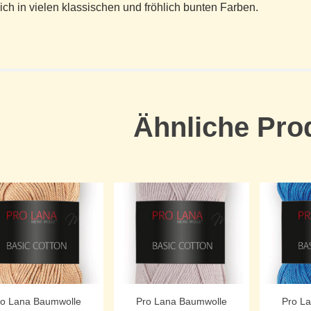
lich in vielen klassischen und fröhlich bunten Farben.
Ähnliche Pro
ro Lana Baumwolle
Pro Lana Baumwolle
Pro L