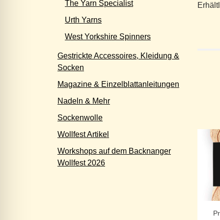
The Yarn Specialist
Erhält
Urth Yarns
West Yorkshire Spinners
Gestrickte Accessoires, Kleidung &
Socken
Magazine & Einzelblattanleitungen
Nadeln & Mehr
Sockenwolle
Wollfest Artikel
Workshops auf dem Backnanger
Wollfest 2026
P