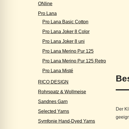
ONline
Pro Lana
Pro Lana Basic Cotton
Pro Lana Joker 8 Color
Pro Lana Joker 8 uni
Pro Lana Merino Pur 125
Pro Lana Merino Pur 125 Retro
Pro Lana Misté
Be
RICO DESIGN
Rohrspatz & Wollmeise
Sandnes Garn
Der Kl
Selected Yarns
geeign
Symfonie Hand-Dyed Yarns