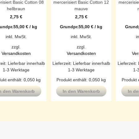
risiert Basic Cotton 08
mercerisiert Basic Cotton 12
mercerisie
hellbraun
mauve
2,75
€
2,75
€
undpr.
55,00
€
/
kg
Grundpr.
55,00
€
/
kg
Grundp
inkl. MwSt.
inkl. MwSt.
i
zzgl.
zzgl.
Versandkosten
Versandkosten
Ver
zeit:
Lieferbar innerhalb
Lieferzeit:
Lieferbar innerhalb
Lieferzeit:
1-3 Werktage
1-3 Werktage
1-
ukt enthält: 0,050
kg
Produkt enthält: 0,050
kg
Produkt 
n den Warenkorb
In den Warenkorb
In d