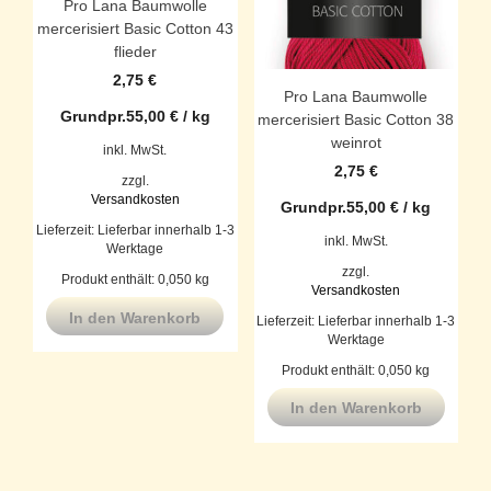
Pro Lana Baumwolle
mercerisiert Basic Cotton 43
flieder
2,75
€
Pro Lana Baumwolle
Grundpr.
55,00
€
/
kg
mercerisiert Basic Cotton 38
weinrot
inkl. MwSt.
2,75
€
zzgl.
Versandkosten
Grundpr.
55,00
€
/
kg
Lieferzeit:
Lieferbar innerhalb 1-3
inkl. MwSt.
Werktage
zzgl.
Produkt enthält: 0,050
kg
Versandkosten
In den Warenkorb
Lieferzeit:
Lieferbar innerhalb 1-3
Werktage
Produkt enthält: 0,050
kg
In den Warenkorb