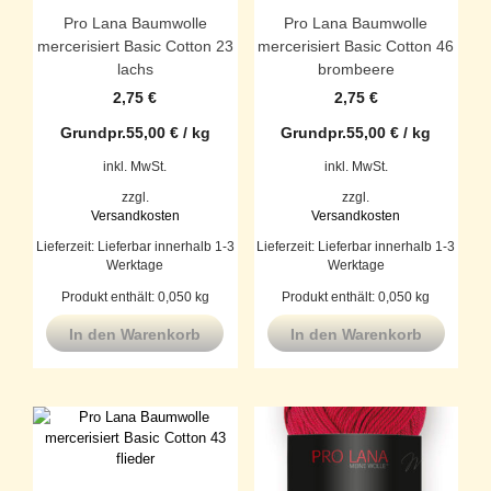
Pro Lana Baumwolle
Pro Lana Baumwolle
mercerisiert Basic Cotton 23
mercerisiert Basic Cotton 46
lachs
brombeere
2,75
€
2,75
€
Grundpr.
55,00
€
/
kg
Grundpr.
55,00
€
/
kg
inkl. MwSt.
inkl. MwSt.
zzgl.
zzgl.
Versandkosten
Versandkosten
Lieferzeit:
Lieferbar innerhalb 1-3
Lieferzeit:
Lieferbar innerhalb 1-3
Werktage
Werktage
Produkt enthält: 0,050
kg
Produkt enthält: 0,050
kg
In den Warenkorb
In den Warenkorb