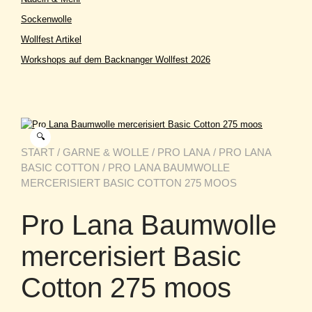
Sockenwolle
Wollfest Artikel
Workshops auf dem Backnanger Wollfest 2026
🔍
START
/
GARNE & WOLLE
/
PRO LANA
/
PRO LANA
BASIC COTTON
/ PRO LANA BAUMWOLLE
MERCERISIERT BASIC COTTON 275 MOOS
Pro Lana Baumwolle
mercerisiert Basic
Cotton 275 moos