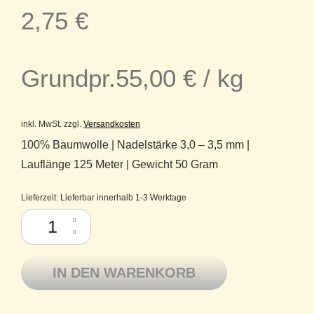
2,75
€
Grundpr.
55,00
€
/
kg
inkl. MwSt.
zzgl.
Versandkosten
100% Baumwolle | Nadelstärke 3,0 – 3,5 mm |
Lauflänge 125 Meter | Gewicht 50 Gram
Lieferzeit:
Lieferbar innerhalb 1-3 Werktage
Pro Lana Baumwolle mercerisiert Basic Cotton 275 moos Menge
IN DEN WARENKORB