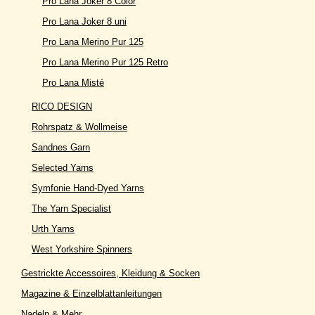
Pro Lana Joker 8 Color
Pro Lana Joker 8 uni
Pro Lana Merino Pur 125
Pro Lana Merino Pur 125 Retro
Pro Lana Misté
RICO DESIGN
Rohrspatz & Wollmeise
Sandnes Garn
Selected Yarns
Symfonie Hand-Dyed Yarns
The Yarn Specialist
Urth Yarns
West Yorkshire Spinners
Gestrickte Accessoires, Kleidung & Socken
Magazine & Einzelblattanleitungen
Nadeln & Mehr