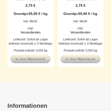
2,75
€
2,75
€
Grundpr.
55,00
€
/
kg
Grundpr.
55,00
€
/
kg
inkl. MwSt.
inkl. MwSt.
zzgl.
zzgl.
Versandkosten
Versandkosten
Lieferzeit:
Sofort ab Lager
Lieferzeit:
Sofort ab Lager
lieferbar innerhalb 1-3 Werktage
lieferbar innerhalb 1-3 Werktage
Produkt enthält: 0,050
kg
Produkt enthält: 0,050
kg
In den Warenkorb
In den Warenkorb
Informationen