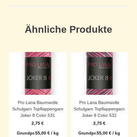
Ähnliche Produkte
Pro Lana Baumwolle
Pro Lana Baumwolle
Schulgarn Topflappengarn
Schulgarn Topflappengarn
Joker 8 Color 531
Joker 8 Color 532
2,75
€
2,75
€
Grundpr.
55,00
€
/
kg
Grundpr.
55,00
€
/
kg