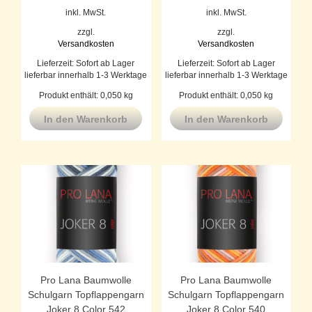
inkl. MwSt.
inkl. MwSt.
zzgl.
zzgl.
Versandkosten
Versandkosten
Lieferzeit:
Sofort ab Lager
Lieferzeit:
Sofort ab Lager
lieferbar innerhalb 1-3 Werktage
lieferbar innerhalb 1-3 Werktage
Produkt enthält: 0,050
kg
Produkt enthält: 0,050
kg
In den Warenkorb
In den Warenkorb
Pro Lana Baumwolle
Pro Lana Baumwolle
Schulgarn Topflappengarn
Schulgarn Topflappengarn
Joker 8 Color 542
Joker 8 Color 540