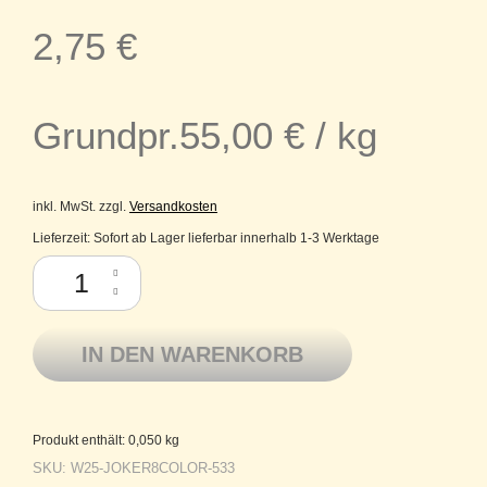
2,75
€
Grundpr.
55,00
€
/
kg
inkl. MwSt.
zzgl.
Versandkosten
Lieferzeit:
Sofort ab Lager lieferbar innerhalb 1-3 Werktage
Pro Lana Baumwolle Schulgarn Topflappengarn Joker 8 Color 533 Meng
IN DEN WARENKORB
Produkt enthält: 0,050
kg
SKU:
W25-JOKER8COLOR-533