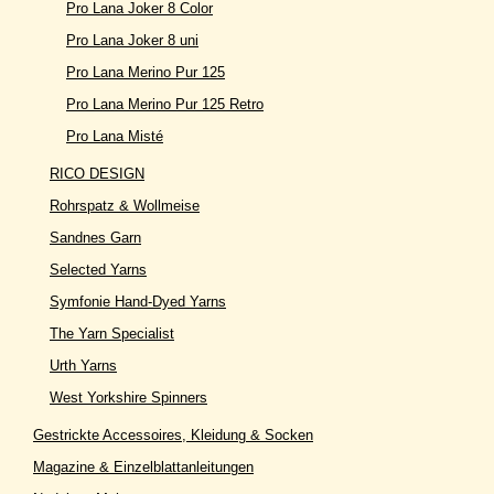
Pro Lana Joker 8 Color
Pro Lana Joker 8 uni
Pro Lana Merino Pur 125
Pro Lana Merino Pur 125 Retro
Pro Lana Misté
RICO DESIGN
Rohrspatz & Wollmeise
Sandnes Garn
Selected Yarns
Symfonie Hand-Dyed Yarns
The Yarn Specialist
Urth Yarns
West Yorkshire Spinners
Gestrickte Accessoires, Kleidung & Socken
Magazine & Einzelblattanleitungen