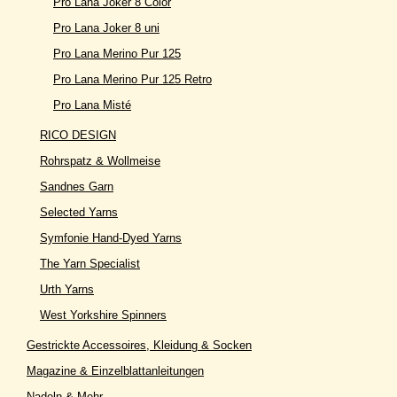
Pro Lana Joker 8 Color
Pro Lana Joker 8 uni
Pro Lana Merino Pur 125
Pro Lana Merino Pur 125 Retro
Pro Lana Misté
RICO DESIGN
Rohrspatz & Wollmeise
Sandnes Garn
Selected Yarns
Symfonie Hand-Dyed Yarns
The Yarn Specialist
Urth Yarns
West Yorkshire Spinners
Gestrickte Accessoires, Kleidung & Socken
Magazine & Einzelblattanleitungen
Nadeln & Mehr