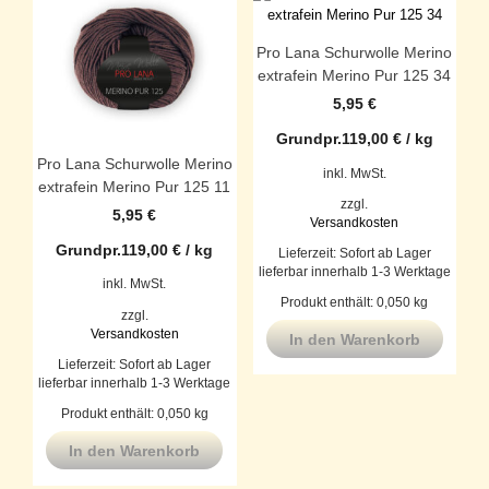
Pro Lana Schurwolle Merino
extrafein Merino Pur 125 34
5,95
€
Grundpr.
119,00
€
/
kg
Pro Lana Schurwolle Merino
inkl. MwSt.
extrafein Merino Pur 125 11
zzgl.
5,95
€
Versandkosten
Grundpr.
119,00
€
/
kg
Lieferzeit:
Sofort ab Lager
lieferbar innerhalb 1-3 Werktage
inkl. MwSt.
Produkt enthält: 0,050
kg
zzgl.
Versandkosten
In den Warenkorb
Lieferzeit:
Sofort ab Lager
lieferbar innerhalb 1-3 Werktage
Produkt enthält: 0,050
kg
In den Warenkorb