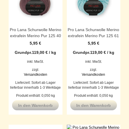
Pro Lana Schurwolle Merino
Pro Lana Schurwolle Merino
extrafein Merino Pur 125 40
extrafein Merino Pur 125 61
5,95
€
5,95
€
Grundpr.
119,00
€
/
kg
Grundpr.
119,00
€
/
kg
inkl. MwSt.
inkl. MwSt.
zzgl.
zzgl.
Versandkosten
Versandkosten
Lieferzeit:
Sofort ab Lager
Lieferzeit:
Sofort ab Lager
lieferbar innerhalb 1-3 Werktage
lieferbar innerhalb 1-3 Werktage
Produkt enthält: 0,050
kg
Produkt enthält: 0,050
kg
In den Warenkorb
In den Warenkorb