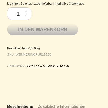
Lieferzeit:
Sofort ab Lager lieferbar innerhalb 1-3 Werktage
Pro Lana Schurwolle Merino extrafein Merino Pur 125 50 Menge
IN DEN WARENKORB
Produkt enthält: 0,050
kg
SKU:
W25-MERINOPUR125-50
CATEGORY:
PRO LANA MERINO PUR 125
Beschreibung
Zusätzliche Informationen