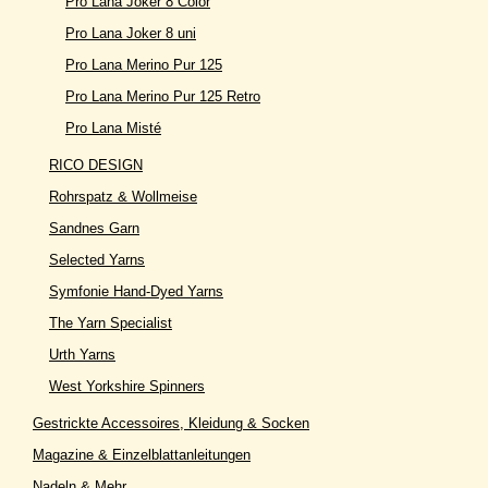
Pro Lana Joker 8 Color
Pro Lana Joker 8 uni
Pro Lana Merino Pur 125
Pro Lana Merino Pur 125 Retro
Pro Lana Misté
RICO DESIGN
Rohrspatz & Wollmeise
Sandnes Garn
Selected Yarns
Symfonie Hand-Dyed Yarns
The Yarn Specialist
Urth Yarns
West Yorkshire Spinners
Gestrickte Accessoires, Kleidung & Socken
Magazine & Einzelblattanleitungen
Nadeln & Mehr