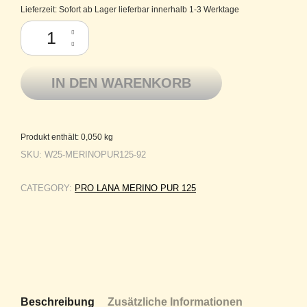
Lieferzeit:
Sofort ab Lager lieferbar innerhalb 1-3 Werktage
Pro Lana Schurwolle Merino extrafein Merino Pur 125 92 Menge
IN DEN WARENKORB
Produkt enthält: 0,050
kg
SKU:
W25-MERINOPUR125-92
CATEGORY:
PRO LANA MERINO PUR 125
Beschreibung
Zusätzliche Informationen