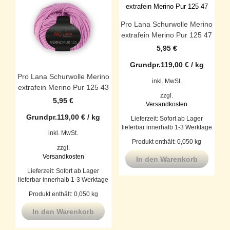
Pro Lana Schurwolle Merino
extrafein Merino Pur 125 47
5,95
€
Grundpr.
119,00
€
/
kg
Pro Lana Schurwolle Merino
inkl. MwSt.
extrafein Merino Pur 125 43
zzgl.
5,95
€
Versandkosten
Grundpr.
119,00
€
/
kg
Lieferzeit:
Sofort ab Lager
lieferbar innerhalb 1-3 Werktage
inkl. MwSt.
Produkt enthält: 0,050
kg
zzgl.
Versandkosten
In den Warenkorb
Lieferzeit:
Sofort ab Lager
lieferbar innerhalb 1-3 Werktage
Produkt enthält: 0,050
kg
In den Warenkorb