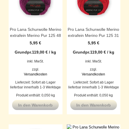
Pro Lana Schurwolle Merino
Pro Lana Schurwolle Merino
extrafein Merino Pur 125 48
extrafein Merino Pur 125 31
5,95
€
5,95
€
Grundpr.
119,00
€
/
kg
Grundpr.
119,00
€
/
kg
inkl. MwSt.
inkl. MwSt.
zzgl.
zzgl.
Versandkosten
Versandkosten
Lieferzeit:
Sofort ab Lager
Lieferzeit:
Sofort ab Lager
lieferbar innerhalb 1-3 Werktage
lieferbar innerhalb 1-3 Werktage
Produkt enthält: 0,050
kg
Produkt enthält: 0,050
kg
In den Warenkorb
In den Warenkorb