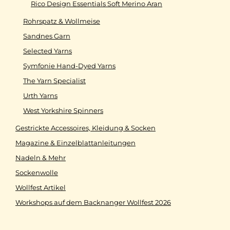
Rico Design Essentials Soft Merino Aran
Rohrspatz & Wollmeise
Sandnes Garn
Selected Yarns
Symfonie Hand-Dyed Yarns
The Yarn Specialist
Urth Yarns
West Yorkshire Spinners
Gestrickte Accessoires, Kleidung & Socken
Magazine & Einzelblattanleitungen
Nadeln & Mehr
Sockenwolle
Wollfest Artikel
Workshops auf dem Backnanger Wollfest 2026