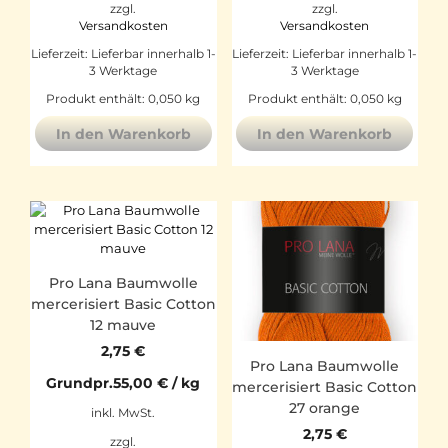
zzgl.
zzgl.
Versandkosten
Versandkosten
Lieferzeit:
Lieferbar innerhalb 1-
Lieferzeit:
Lieferbar innerhalb 1-
3 Werktage
3 Werktage
Produkt enthält: 0,050
kg
Produkt enthält: 0,050
kg
In den Warenkorb
In den Warenkorb
Pro Lana Baumwolle
mercerisiert Basic Cotton
12 mauve
2,75
€
Pro Lana Baumwolle
Grundpr.
55,00
€
/
kg
mercerisiert Basic Cotton
27 orange
inkl. MwSt.
2,75
€
zzgl.