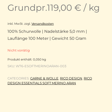
Grundpr.
119,00
€
/
kg
inkl. MwSt.
zzgl.
Versandkosten
100% Schurwolle | Nadelstärke 5,0 mm |
Lauflänge 100 Meter | Gewicht 50 Gram
Nicht vorrätig
Produkt enthält: 0,050
kg
SKU:
W76-ESOFTMERINOARAN-003
CATEGORIES:
GARNE & WOLLE
,
RICO DESIGN
,
RICO
DESIGN ESSENTIALS SOFT MERINO ARAN