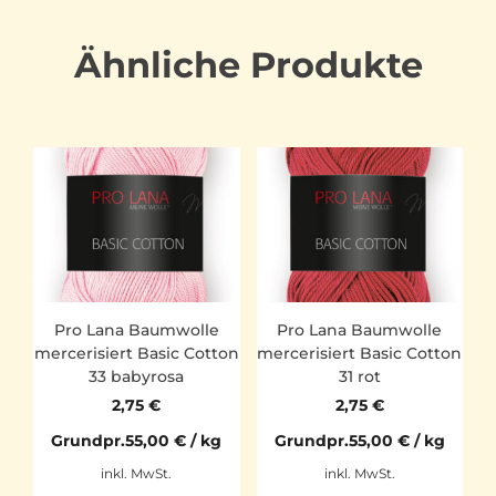
Ähnliche Produkte
Pro Lana Baumwolle
Pro Lana Baumwolle
mercerisiert Basic Cotton
mercerisiert Basic Cotton
33 babyrosa
31 rot
2,75
€
2,75
€
Grundpr.
55,00
€
/
kg
Grundpr.
55,00
€
/
kg
inkl. MwSt.
inkl. MwSt.