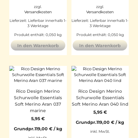
zzgl.
zzgl.
Versandkosten
Versandkosten
Lieferzeit:
Lieferbar innerhalb 1-
Lieferzeit:
Lieferbar innerhalb 1-
3 Werktage
3 Werktage
Produkt enthält: 0,050
kg
Produkt enthält: 0,050
kg
In den Warenkorb
In den Warenkorb
Rico Design Merino
Rico Design Merino
Schurwolle Essentials
Schurwolle Essentials
Soft Merino Aran 037
Soft Merino Aran 040 lind
marine
5,95
€
5,95
€
Grundpr.
119,00
€
/
kg
Grundpr.
119,00
€
/
kg
inkl. MwSt.
inkl. MwSt.