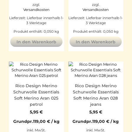
zzgl.
zzgl.
Versandkosten
Versandkosten
Lieferzeit:
Lieferbar innerhalb 1-
Lieferzeit:
Lieferbar innerhalb 1-
3 Werktage
3 Werktage
Produkt enthält: 0,050
kg
Produkt enthält: 0,050
kg
In den Warenkorb
In den Warenkorb
Rico Design Merino
Rico Design Merino
Schurwolle Essentials
Schurwolle Essentials
Soft Merino Aran 025
Soft Merino Aran 028
petrol
jeans
5,95
€
5,95
€
Grundpr.
119,00
€
/
kg
Grundpr.
119,00
€
/
kg
inkl. MwSt.
inkl. MwSt.