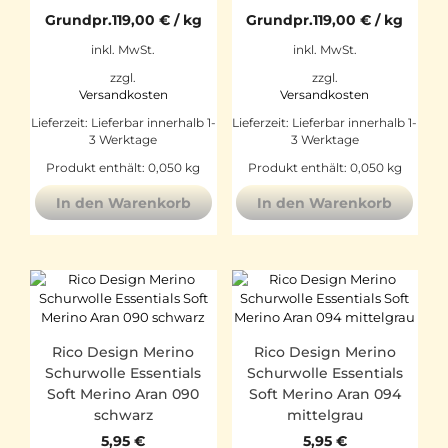
Grundpr.
119,00
€
/
kg
Grundpr.
119,00
€
/
kg
inkl. MwSt.
inkl. MwSt.
zzgl.
zzgl.
Versandkosten
Versandkosten
Lieferzeit:
Lieferbar innerhalb 1-
Lieferzeit:
Lieferbar innerhalb 1-
3 Werktage
3 Werktage
Produkt enthält: 0,050
kg
Produkt enthält: 0,050
kg
In den Warenkorb
In den Warenkorb
Rico Design Merino
Rico Design Merino
Schurwolle Essentials
Schurwolle Essentials
Soft Merino Aran 090
Soft Merino Aran 094
schwarz
mittelgrau
5,95
€
5,95
€