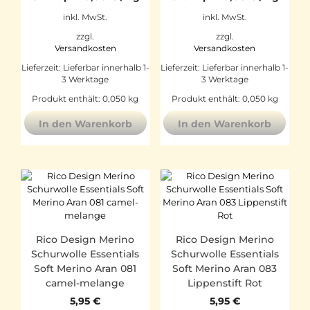
inkl. MwSt.
inkl. MwSt.
zzgl.
zzgl.
Versandkosten
Versandkosten
Lieferzeit:
Lieferbar innerhalb 1-
Lieferzeit:
Lieferbar innerhalb 1-
3 Werktage
3 Werktage
Produkt enthält: 0,050
kg
Produkt enthält: 0,050
kg
In den Warenkorb
In den Warenkorb
Rico Design Merino
Rico Design Merino
Schurwolle Essentials
Schurwolle Essentials
Soft Merino Aran 081
Soft Merino Aran 083
camel-melange
Lippenstift Rot
5,95
€
5,95
€