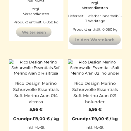
inkl. MwSt.
zzgl.
Versandkosten
zzgl.
Versandkosten
Lieferzeit:
Lieferbar innerhalb 1-
3 Werktage
Produkt enthält: 0,050
kg
Produkt enthält: 0,050
kg
Weiterlesen
In den Warenkorb
Rico Design Merino
Rico Design Merino
Schurwolle Essentials
Schurwolle Essentials
Soft Merino Aran 014
Soft Merino Aran 021
altrosa
holunder
5,95
€
5,95
€
Grundpr.
119,00
€
/
kg
Grundpr.
119,00
€
/
kg
inkl. MwSt.
inkl. MwSt.