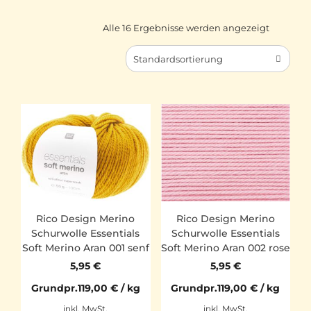
Alle 16 Ergebnisse werden angezeigt
Standardsortierung
Rico Design Merino
Rico Design Merino
Schurwolle Essentials
Schurwolle Essentials
Soft Merino Aran 001 senf
Soft Merino Aran 002 rose
5,95
€
5,95
€
Grundpr.
119,00
€
/
kg
Grundpr.
119,00
€
/
kg
inkl. MwSt.
inkl. MwSt.