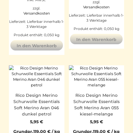
zzgl.
Versandkosten
zzgl.
Versandkosten
Lieferzeit:
Lieferbar innerhalb 1-
3 Werktage
Lieferzeit:
Lieferbar innerhalb 1-
3 Werktage
Produkt enthält: 0,050
kg
Produkt enthält: 0,050
kg
In den Warenkorb
In den Warenkorb
Rico Design Merino
Rico Design Merino
Schurwolle Essentials
Schurwolle Essentials
Soft Merino Aran 046
Soft Merino Aran 055
dunkel petrol
kiesel-melange
5,95
€
5,95
€
Grundpr.
119,00
€
/
kg
Grundpr.
119,00
€
/
kg