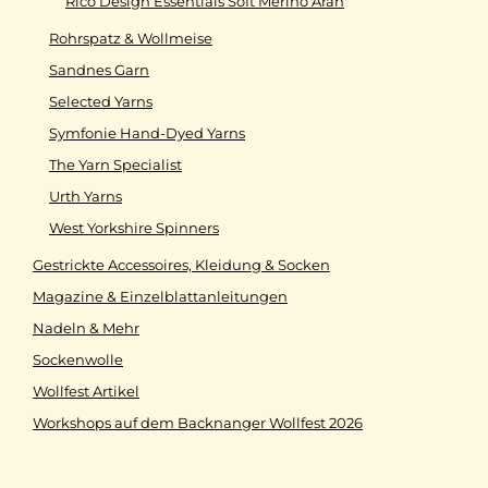
Rico Design Essentials Soft Merino Aran
Rohrspatz & Wollmeise
Sandnes Garn
Selected Yarns
Symfonie Hand-Dyed Yarns
The Yarn Specialist
Urth Yarns
West Yorkshire Spinners
Gestrickte Accessoires, Kleidung & Socken
Magazine & Einzelblattanleitungen
Nadeln & Mehr
Sockenwolle
Wollfest Artikel
Workshops auf dem Backnanger Wollfest 2026