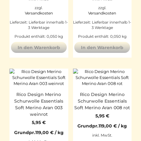
zzgl.
zzgl.
Versandkosten
Versandkosten
Lieferzeit:
Lieferbar innerhalb 1-
Lieferzeit:
Lieferbar innerhalb 1-
3 Werktage
3 Werktage
Produkt enthält: 0,050
kg
Produkt enthält: 0,050
kg
In den Warenkorb
In den Warenkorb
Rico Design Merino
Rico Design Merino
Schurwolle Essentials
Schurwolle Essentials
Soft Merino Aran 003
Soft Merino Aran 008 rot
weinrot
5,95
€
5,95
€
Grundpr.
119,00
€
/
kg
Grundpr.
119,00
€
/
kg
inkl. MwSt.