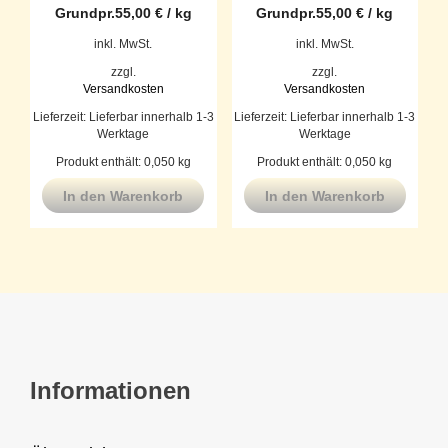
Grundpr.
55,00
€
/
kg
Grundpr.
55,00
€
/
kg
inkl. MwSt.
inkl. MwSt.
zzgl.
zzgl.
Versandkosten
Versandkosten
Lieferzeit:
Lieferbar innerhalb 1-3
Lieferzeit:
Lieferbar innerhalb 1-3
Werktage
Werktage
Produkt enthält: 0,050
kg
Produkt enthält: 0,050
kg
In den Warenkorb
In den Warenkorb
Informationen