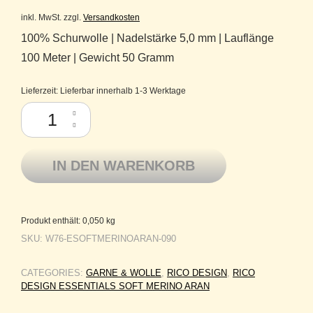
inkl. MwSt.
zzgl.
Versandkosten
100% Schurwolle | Nadelstärke 5,0 mm | Lauflänge
100 Meter | Gewicht 50 Gramm
Lieferzeit:
Lieferbar innerhalb 1-3 Werktage
Rico Design Merino Schurwolle Essentials Soft Merino Aran 090 schwa
IN DEN WARENKORB
Produkt enthält: 0,050
kg
SKU:
W76-ESOFTMERINOARAN-090
CATEGORIES:
GARNE & WOLLE
,
RICO DESIGN
,
RICO
DESIGN ESSENTIALS SOFT MERINO ARAN