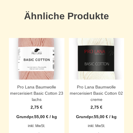
Ähnliche Produkte
Pro Lana Baumwolle
Pro Lana Baumwolle
mercerisiert Basic Cotton 23
mercerisiert Basic Cotton 02
lachs
creme
2,75
€
2,75
€
Grundpr.
55,00
€
/
kg
Grundpr.
55,00
€
/
kg
inkl. MwSt.
inkl. MwSt.