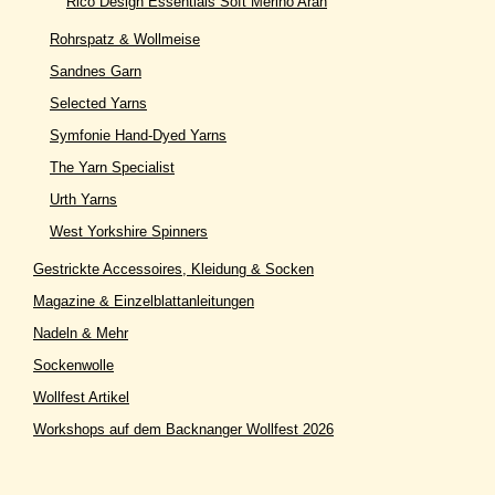
Rico Design Essentials Soft Merino Aran
Rohrspatz & Wollmeise
Sandnes Garn
Selected Yarns
Symfonie Hand-Dyed Yarns
The Yarn Specialist
Urth Yarns
West Yorkshire Spinners
Gestrickte Accessoires, Kleidung & Socken
Magazine & Einzelblattanleitungen
Nadeln & Mehr
Sockenwolle
Wollfest Artikel
Workshops auf dem Backnanger Wollfest 2026