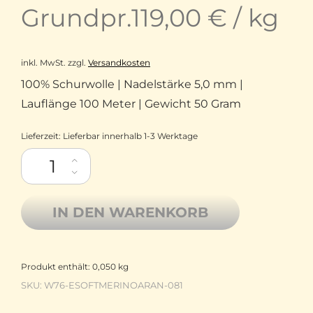
Grundpr.
119,00
€
/
kg
inkl. MwSt.
zzgl.
Versandkosten
100% Schurwolle | Nadelstärke 5,0 mm |
Lauflänge 100 Meter | Gewicht 50 Gram
Lieferzeit:
Lieferbar innerhalb 1-3 Werktage
Rico Design Merino Schurwolle Essentials Soft Merino Aran 08
IN DEN WARENKORB
Produkt enthält: 0,050
kg
SKU:
W76-ESOFTMERINOARAN-081