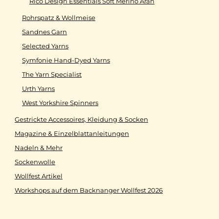
Rico Design Essentials Soft Merino Aran
Rohrspatz & Wollmeise
Sandnes Garn
Selected Yarns
Symfonie Hand-Dyed Yarns
The Yarn Specialist
Urth Yarns
West Yorkshire Spinners
Gestrickte Accessoires, Kleidung & Socken
Magazine & Einzelblattanleitungen
Nadeln & Mehr
Sockenwolle
Wollfest Artikel
Workshops auf dem Backnanger Wollfest 2026