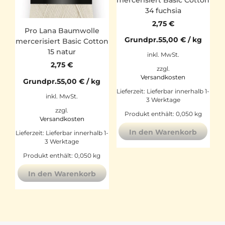
34 fuchsia
2,75
€
Pro Lana Baumwolle
Grundpr.
55,00
€
/
kg
mercerisiert Basic Cotton
15 natur
inkl. MwSt.
2,75
€
zzgl.
Versandkosten
Grundpr.
55,00
€
/
kg
Lieferzeit:
Lieferbar innerhalb 1-
inkl. MwSt.
3 Werktage
zzgl.
Produkt enthält: 0,050
kg
Versandkosten
In den Warenkorb
Lieferzeit:
Lieferbar innerhalb 1-
3 Werktage
Produkt enthält: 0,050
kg
In den Warenkorb