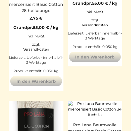
Grundpr.
55,00
€
/
kg
mercerisiert Basic Cotton
28 hellorange
inkl. MwSt.
2,75
€
zzgl.
Versandkosten
Grundpr.
55,00
€
/
kg
Lieferzeit:
Lieferbar innerhalb 1-
inkl. MwSt.
3 Werktage
zzgl.
Produkt enthält: 0,050
kg
Versandkosten
In den Warenkorb
Lieferzeit:
Lieferbar innerhalb 1-
3 Werktage
Produkt enthält: 0,050
kg
In den Warenkorb
Pro Lana Baumwolle
mercerisiert Basic Cotton