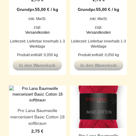
Grundpr.
55,00
€
/
kg
Grundpr.
55,00
€
/
kg
inkl. MwSt.
inkl. MwSt.
zzgl.
zzgl.
Versandkosten
Versandkosten
Lieferzeit:
Lieferbar innerhalb 1-3
Lieferzeit:
Lieferbar innerhalb 1-3
Werktage
Werktage
Produkt enthält: 0,050
kg
Produkt enthält: 0,050
kg
In den Warenkorb
In den Warenkorb
Pro Lana Baumwolle
mercerisiert Basic Cotton 18
softbraun
2,75
€
Pro Lana Baumwolle