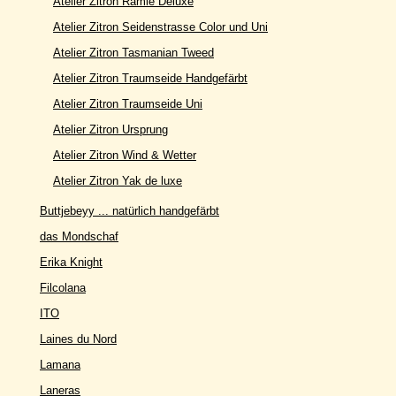
Atelier Zitron Ramie Deluxe
Atelier Zitron Seidenstrasse Color und Uni
Atelier Zitron Tasmanian Tweed
Atelier Zitron Traumseide Handgefärbt
Atelier Zitron Traumseide Uni
Atelier Zitron Ursprung
Atelier Zitron Wind & Wetter
Atelier Zitron Yak de luxe
Buttjebeyy ... natürlich handgefärbt
das Mondschaf
Erika Knight
Filcolana
ITO
Laines du Nord
Lamana
Laneras