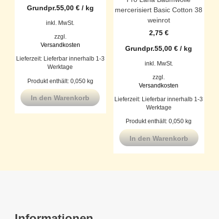
Grundpr.
55,00
€
/
kg
mercerisiert Basic Cotton 38
weinrot
inkl. MwSt.
2,75
€
zzgl.
Versandkosten
Grundpr.
55,00
€
/
kg
Lieferzeit:
Lieferbar innerhalb 1-3
inkl. MwSt.
Werktage
zzgl.
Produkt enthält: 0,050
kg
Versandkosten
In den Warenkorb
Lieferzeit:
Lieferbar innerhalb 1-3
Werktage
Produkt enthält: 0,050
kg
In den Warenkorb
Informationen