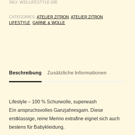
SKU:
W32-LIFESTYLE-035
CATEGORIES:
ATELIER ZITRON
,
ATELIER ZITRON
LIFESTYLE
,
GARNE & WOLLE
Beschreibung
Zusätzliche Informationen
Lifestyle – 100 % Schurwolle, superwash
Ein anspruchsvolles Ganzjahresgarn. Diese
erstklassige, reine Merino extrafine eignet sich auch
bestens für Babykleidung.