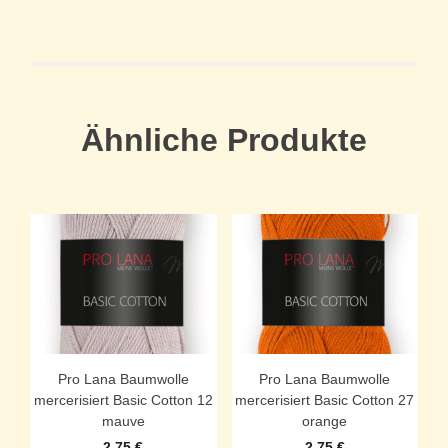
Ähnliche Produkte
Pro Lana Baumwolle
Pro Lana Baumwolle
mercerisiert Basic Cotton 12
mercerisiert Basic Cotton 27
mauve
orange
2,75
€
2,75
€