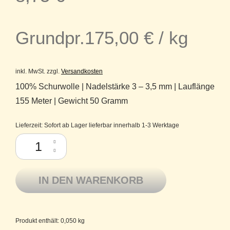
Grundpr.
175,00
€
/
kg
inkl. MwSt.
zzgl.
Versandkosten
100% Schurwolle | Nadelstärke 3 – 3,5 mm | Lauflänge
155 Meter | Gewicht 50 Gramm
Lieferzeit:
Sofort ab Lager lieferbar innerhalb 1-3 Werktage
Atelier Zitron Merino extrafine Ganzjahresgarn Lifestyle 035 wollweiß M
IN DEN WARENKORB
Produkt enthält: 0,050
kg