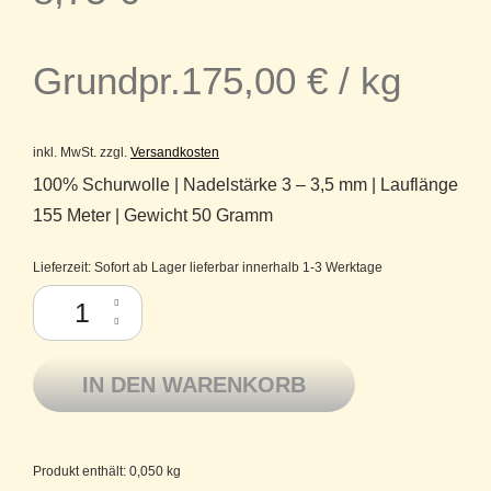
Grundpr.
175,00
€
/
kg
inkl. MwSt.
zzgl.
Versandkosten
100% Schurwolle | Nadelstärke 3 – 3,5 mm | Lauflänge
155 Meter | Gewicht 50 Gramm
Lieferzeit:
Sofort ab Lager lieferbar innerhalb 1-3 Werktage
Atelier Zitron Merino extrafine Ganzjahresgarn Lifestyle 081 smaragd M
IN DEN WARENKORB
Produkt enthält: 0,050
kg