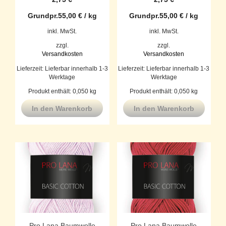
Grundpr.
55,00
€
/
kg
Grundpr.
55,00
€
/
kg
inkl. MwSt.
inkl. MwSt.
zzgl.
zzgl.
Versandkosten
Versandkosten
Lieferzeit:
Lieferbar innerhalb 1-3
Lieferzeit:
Lieferbar innerhalb 1-3
Werktage
Werktage
Produkt enthält: 0,050
kg
Produkt enthält: 0,050
kg
In den Warenkorb
In den Warenkorb
Pro Lana Baumwolle
Pro Lana Baumwolle