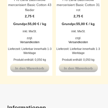
mercerisiert Basic Cotton 43
mercerisiert Basic Cotton 31
flieder
rot
2,75
€
2,75
€
Grundpr.
55,00
€
/
kg
Grundpr.
55,00
€
/
kg
inkl. MwSt.
inkl. MwSt.
zzgl.
zzgl.
Versandkosten
Versandkosten
Lieferzeit:
Lieferbar innerhalb 1-3
Lieferzeit:
Lieferbar innerhalb 1-3
Werktage
Werktage
Produkt enthält: 0,050
kg
Produkt enthält: 0,050
kg
In den Warenkorb
In den Warenkorb
Informationen