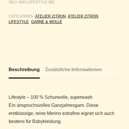
SKU:
W32-LIFESTYLE-081
CATEGORIES:
ATELIER ZITRON
,
ATELIER ZITRON
LIFESTYLE
,
GARNE & WOLLE
Beschreibung
Zusätzliche Informationen
Lifestyle – 100 % Schurwolle, superwash
Ein anspruchsvolles Ganzjahresgarn. Diese
erstklassige, reine Merino extrafine eignet sich auch
bestens für Babykleidung.