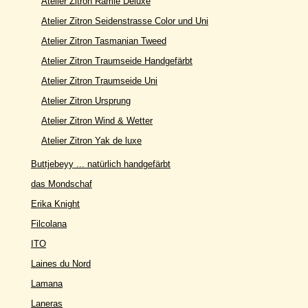
Atelier Zitron Ramie Deluxe
Atelier Zitron Seidenstrasse Color und Uni
Atelier Zitron Tasmanian Tweed
Atelier Zitron Traumseide Handgefärbt
Atelier Zitron Traumseide Uni
Atelier Zitron Ursprung
Atelier Zitron Wind & Wetter
Atelier Zitron Yak de luxe
Buttjebeyy ... natürlich handgefärbt
das Mondschaf
Erika Knight
Filcolana
ITO
Laines du Nord
Lamana
Laneras