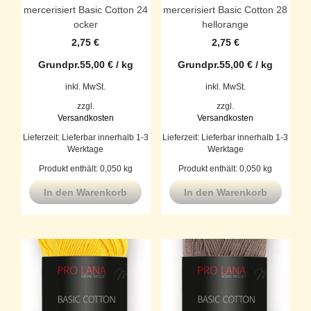
mercerisiert Basic Cotton 24
mercerisiert Basic Cotton 28
ocker
hellorange
2,75
€
2,75
€
Grundpr.
55,00
€
/
kg
Grundpr.
55,00
€
/
kg
inkl. MwSt.
inkl. MwSt.
zzgl.
zzgl.
Versandkosten
Versandkosten
Lieferzeit:
Lieferbar innerhalb 1-3
Lieferzeit:
Lieferbar innerhalb 1-3
Werktage
Werktage
Produkt enthält: 0,050
kg
Produkt enthält: 0,050
kg
In den Warenkorb
In den Warenkorb