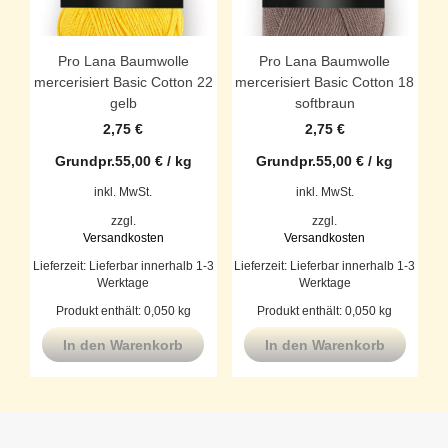
Pro Lana Baumwolle
Pro Lana Baumwolle
mercerisiert Basic Cotton 22
mercerisiert Basic Cotton 18
gelb
softbraun
2,75
€
2,75
€
Grundpr.
55,00
€
/
kg
Grundpr.
55,00
€
/
kg
inkl. MwSt.
inkl. MwSt.
zzgl.
zzgl.
Versandkosten
Versandkosten
Lieferzeit:
Lieferbar innerhalb 1-3
Lieferzeit:
Lieferbar innerhalb 1-3
Werktage
Werktage
Produkt enthält: 0,050
kg
Produkt enthält: 0,050
kg
In den Warenkorb
In den Warenkorb