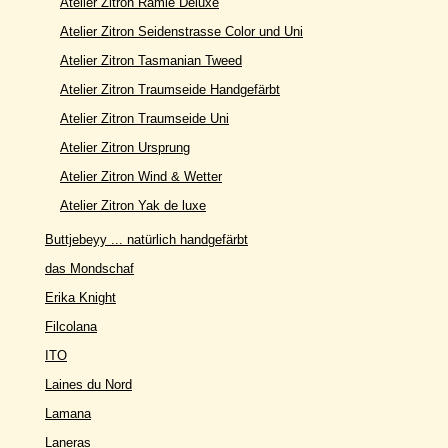
Atelier Zitron Ramie Deluxe
Atelier Zitron Seidenstrasse Color und Uni
Atelier Zitron Tasmanian Tweed
Atelier Zitron Traumseide Handgefärbt
Atelier Zitron Traumseide Uni
Atelier Zitron Ursprung
Atelier Zitron Wind & Wetter
Atelier Zitron Yak de luxe
Buttjebeyy ... natürlich handgefärbt
das Mondschaf
Erika Knight
Filcolana
ITO
Laines du Nord
Lamana
Laneras