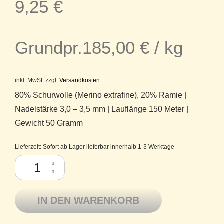
9,25
€
Grundpr.
185,00
€
/
kg
inkl. MwSt.
zzgl.
Versandkosten
80% Schurwolle (Merino extrafine), 20% Ramie |
Nadelstärke 3,0 – 3,5 mm | Lauflänge 150 Meter |
Gewicht 50 Gramm
Lieferzeit:
Sofort ab Lager lieferbar innerhalb 1-3 Werktage
Atelier Zitron Ramie Deluxe Merino extrafine mit Ramie 413 Hellblau M
IN DEN WARENKORB