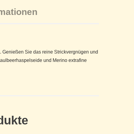
rmationen
en. Genießen Sie das reine Strickvergnügen und
ulbeerhaspelseide und Merino extrafine
dukte