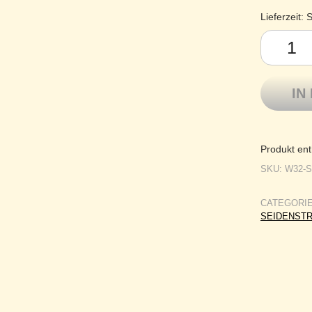
Lieferzeit:
S
Atelier Zi
IN
Produkt ent
SKU:
W32-S
CATEGORI
SEIDENSTR