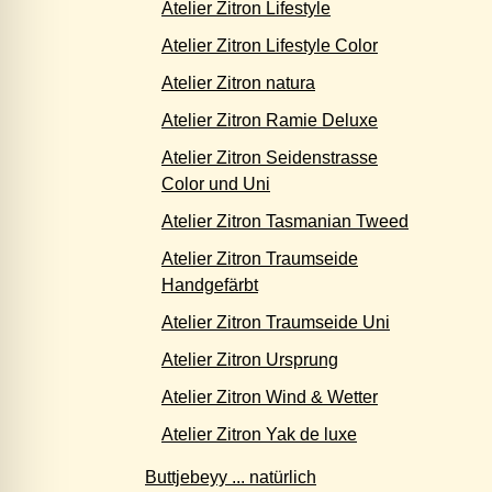
Atelier Zitron Lifestyle
Atelier Zitron Lifestyle Color
Atelier Zitron natura
Atelier Zitron Ramie Deluxe
Atelier Zitron Seidenstrasse
Color und Uni
Atelier Zitron Tasmanian Tweed
Atelier Zitron Traumseide
Handgefärbt
Atelier Zitron Traumseide Uni
Atelier Zitron Ursprung
Atelier Zitron Wind & Wetter
Atelier Zitron Yak de luxe
Buttjebeyy ... natürlich