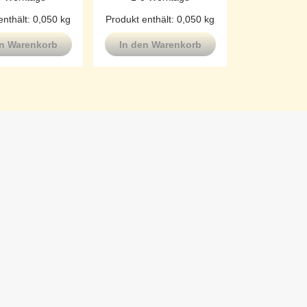
enthält: 0,050
kg
Produkt enthält: 0,050
kg
en Warenkorb
In den Warenkorb