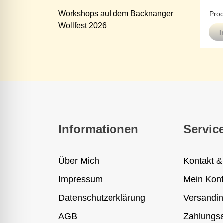
Workshops auf dem Backnanger
Prod
Wollfest 2026
I
Informationen
Servic
Über Mich
Kontakt &
Impressum
Mein Kon
Datenschutzerklärung
Versandin
AGB
Zahlungsa