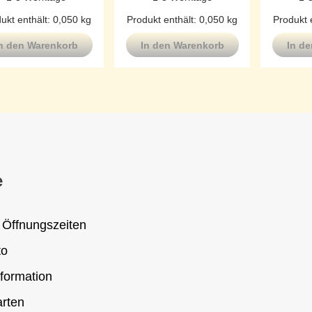
ukt enthält: 0,050
kg
Produkt enthält: 0,050
kg
Produkt 
n den Warenkorb
In den Warenkorb
In d
e
 Öffnungszeiten
to
formation
rten