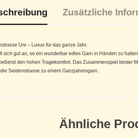
schreibung
Zusätzliche Info
strasse Uni – Luxus für das ganze Jahr.
lt sich gut an, so ein wunderbar edles Garn in Händen zu halt
ließend den hohen Tragekomfort. Das Zusammenspiel bester Ma
die Seidenstrasse zu einem Ganzjahresgarn.
Ähnliche Pro