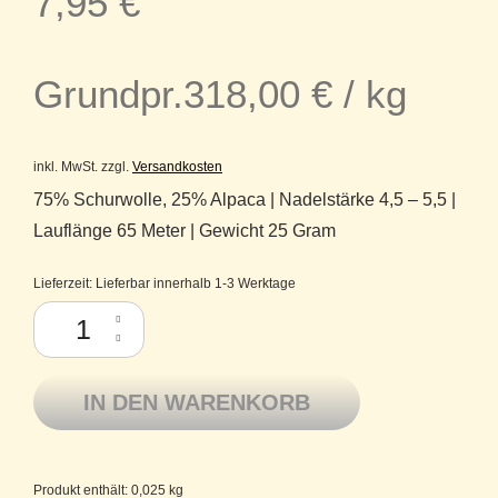
7,95
€
Grundpr.
318,00
€
/
kg
inkl. MwSt.
zzgl.
Versandkosten
75% Schurwolle, 25% Alpaca | Nadelstärke 4,5 – 5,5 |
Lauflänge 65 Meter | Gewicht 25 Gram
Lieferzeit:
Lieferbar innerhalb 1-3 Werktage
Bergamo Lamana Schurwolle Merino superfine Baby Alpaka 05 Silbergr
IN DEN WARENKORB
Produkt enthält: 0,025
kg