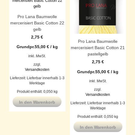
Pro Lana Baumwolle
mercerisiert Basic Cotton 22
gelb
2,75
€
Pro Lana Baumwolle
Grundpr.
55,00
€
/
kg
mercerisiert Basic Cotton 21
pastellgelb
inkl. MwSt.
2,75
€
zzgl.
Versandkosten
Grundpr.
55,00
€
/
kg
Lieferzeit:
Lieferbar innerhalb 1-3
inkl. MwSt.
Werktage
zzgl.
Produkt enthält: 0,050
kg
Versandkosten
In den Warenkorb
Lieferzeit:
Lieferbar innerhalb 1-3
Werktage
Produkt enthält: 0,050
kg
In den Warenkorb