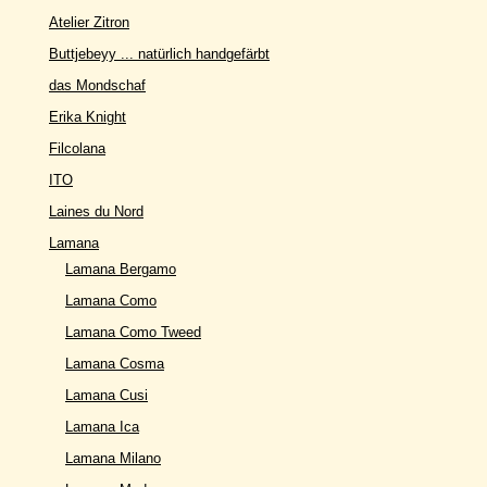
Atelier Zitron
Buttjebeyy ... natürlich handgefärbt
das Mondschaf
Erika Knight
Filcolana
ITO
Laines du Nord
Lamana
Lamana Bergamo
Lamana Como
Lamana Como Tweed
Lamana Cosma
Lamana Cusi
Lamana Ica
Lamana Milano