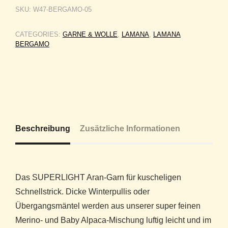
SKU:
W47-BERGAMO-05
CATEGORIES:
GARNE & WOLLE
,
LAMANA
,
LAMANA
BERGAMO
Beschreibung
Zusätzliche Informationen
Das SUPERLIGHT Aran-Garn für kuscheligen
Schnellstrick. Dicke Winterpullis oder
Übergangsmäntel werden aus unserer super feinen
Merino- und Baby Alpaca-Mischung luftig leicht und im