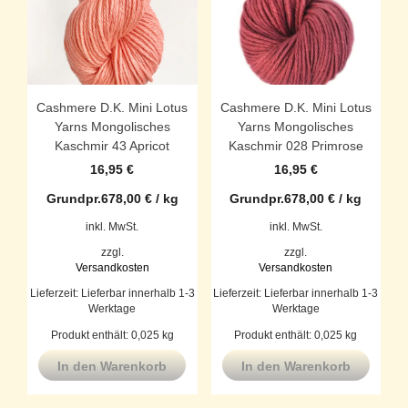
Cashmere D.K. Mini Lotus
Cashmere D.K. Mini Lotus
Yarns Mongolisches
Yarns Mongolisches
Kaschmir 43 Apricot
Kaschmir 028 Primrose
16,95
€
16,95
€
Grundpr.
678,00
€
/
kg
Grundpr.
678,00
€
/
kg
inkl. MwSt.
inkl. MwSt.
zzgl.
zzgl.
Versandkosten
Versandkosten
Lieferzeit:
Lieferbar innerhalb 1-3
Lieferzeit:
Lieferbar innerhalb 1-3
Werktage
Werktage
Produkt enthält: 0,025
kg
Produkt enthält: 0,025
kg
In den Warenkorb
In den Warenkorb