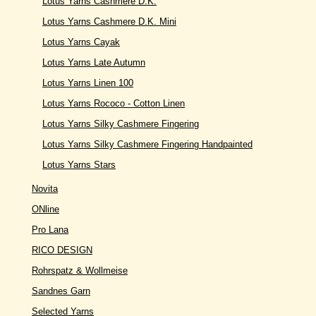
Lotus Yarns Cashmere D.K.
Lotus Yarns Cashmere D.K. Mini
Lotus Yarns Cayak
Lotus Yarns Late Autumn
Lotus Yarns Linen 100
Lotus Yarns Rococo - Cotton Linen
Lotus Yarns Silky Cashmere Fingering
Lotus Yarns Silky Cashmere Fingering Handpainted
Lotus Yarns Stars
Novita
ONline
Pro Lana
RICO DESIGN
Rohrspatz & Wollmeise
Sandnes Garn
Selected Yarns