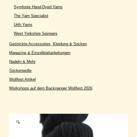
Symfonie Hand-Dyed Yarns
The Yarn Specialist
Urth Yarns
West Yorkshire Spinners
Gestrickte Accessoires, Kleidung & Socken
Magazine & Einzelblattanleitungen
Nadeln & Mehr
Sockenwolle
Wollfest Artikel
Workshops auf dem Backnanger Wollfest 2026
🔍