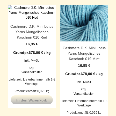
Cashmere D.K. Mini Lotus
Yarns Mongolisches
Kaschmir 010 Red
16,95
€
Cashmere D.K. Mini Lotus
Grundpr.
678,00
€
/
kg
Yarns Mongolisches
Kaschmir 019 Mint
inkl. MwSt.
16,95
€
zzgl.
Versandkosten
Grundpr.
678,00
€
/
kg
Lieferzeit:
Lieferbar innerhalb 1-3
inkl. MwSt.
Werktage
zzgl.
Produkt enthält: 0,025
kg
Versandkosten
In den Warenkorb
Lieferzeit:
Lieferbar innerhalb 1-3
Werktage
Produkt enthält: 0,025
kg