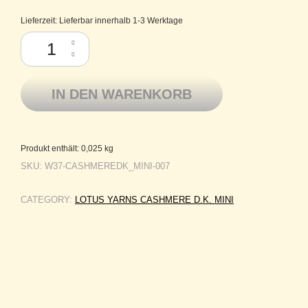
Lieferzeit:
Lieferbar innerhalb 1-3 Werktage
Cashmere D.K. Mini Lotus Yarns Mongolisches Kaschmir 007 Black Me
IN DEN WARENKORB
Produkt enthält: 0,025
kg
SKU:
W37-CASHMEREDK_MINI-007
CATEGORY:
LOTUS YARNS CASHMERE D.K. MINI