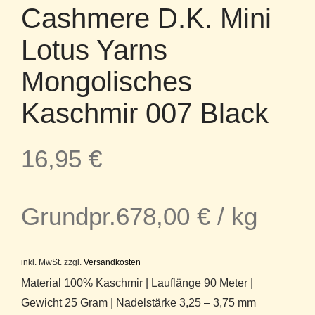
Cashmere D.K. Mini
Lotus Yarns
Mongolisches
Kaschmir 007 Black
16,95
€
Grundpr.
678,00
€
/
kg
inkl. MwSt.
zzgl.
Versandkosten
Material 100% Kaschmir | Lauflänge 90 Meter |
Gewicht 25 Gram | Nadelstärke 3,25 – 3,75 mm