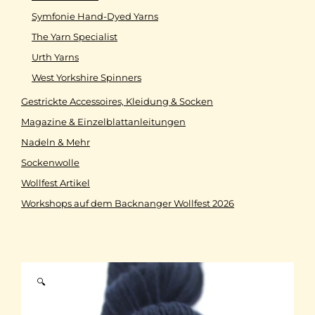
Symfonie Hand-Dyed Yarns
The Yarn Specialist
Urth Yarns
West Yorkshire Spinners
Gestrickte Accessoires, Kleidung & Socken
Magazine & Einzelblattanleitungen
Nadeln & Mehr
Sockenwolle
Wollfest Artikel
Workshops auf dem Backnanger Wollfest 2026
🔍