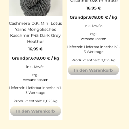
Kaschmir 028 Primrose
16,95
€
Grundpr.
678,00
€
/
kg
Cashmere D.K. Mini Lotus
inkl. MwSt.
Yarns Mongolisches
zzgl.
Kaschmir P45 Dark Grey
Versandkosten
Heather
Lieferzeit:
Lieferbar innerhalb 1-
16,95
€
3 Werktage
Grundpr.
678,00
€
/
kg
Produkt enthält: 0,025
kg
inkl. MwSt.
In den Warenkorb
zzgl.
Versandkosten
Lieferzeit:
Lieferbar innerhalb 1-
3 Werktage
Produkt enthält: 0,025
kg
In den Warenkorb