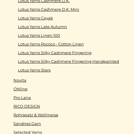
Lotus Yarns Cashmere D.K.
Lotus Yarns Cashmere D.K. Mini
Lotus Yarns Cayak
Lotus Yarns Late Autumn
Lotus Yarns Linen 100
Lotus Yarns Rococo - Cotton Linen
Lotus Yarns Silky Cashmere Fingering
Lotus Yarns Silky Cashmere Fingering Handpainted
Lotus Yarns Stars
Novita
ONline
Pro Lana
RICO DESIGN
Rohrspatz & Wollmeise
Sandnes Garn
Selected Yarns