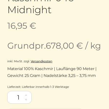
Midnight
16,95
€
Grundpr.
678,00
€
/
kg
inkl. MwSt.
zzgl.
Versandkosten
Material 100% Kaschmir | Lauflänge 90 Meter |
Gewicht 25 Gram | Nadelstärke 3,25 – 3,75 mm
Lieferzeit:
Lieferbar innerhalb 1-3 Werktage
Cashmere D.K. Mini Lotus Yarns Mongolisches Kaschmir 046 M