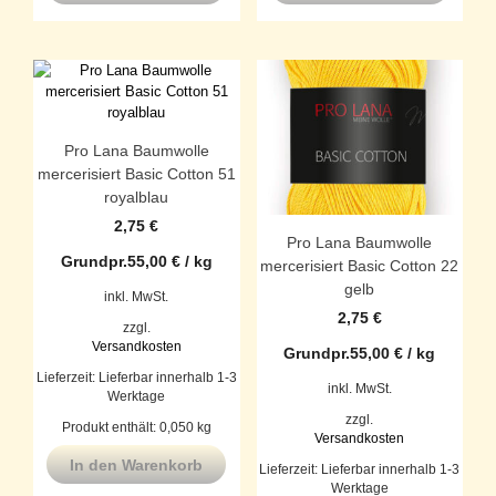
Pro Lana Baumwolle
mercerisiert Basic Cotton 51
royalblau
2,75
€
Pro Lana Baumwolle
Grundpr.
55,00
€
/
kg
mercerisiert Basic Cotton 22
gelb
inkl. MwSt.
2,75
€
zzgl.
Versandkosten
Grundpr.
55,00
€
/
kg
Lieferzeit:
Lieferbar innerhalb 1-3
inkl. MwSt.
Werktage
zzgl.
Produkt enthält: 0,050
kg
Versandkosten
In den Warenkorb
Lieferzeit:
Lieferbar innerhalb 1-3
Werktage