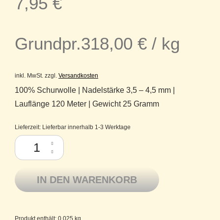
7,95
€
Grundpr.
318,00
€
/
kg
inkl. MwSt.
zzgl.
Versandkosten
100% Schurwolle | Nadelstärke 3,5 – 4,5 mm |
Lauflänge 120 Meter | Gewicht 25 Gramm
Lieferzeit:
Lieferbar innerhalb 1-3 Werktage
Como Lamana Schurwolle Merino superfine 49M Krokus Melange Meng
IN DEN WARENKORB
Produkt enthält: 0,025
kg