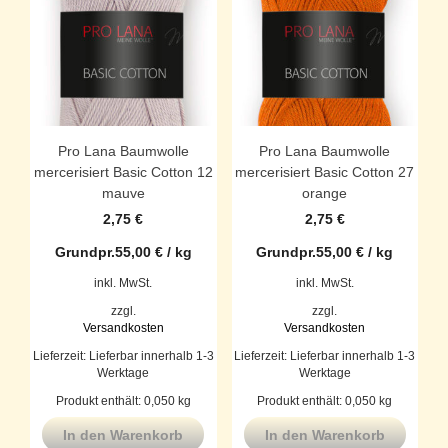
Pro Lana Baumwolle
Pro Lana Baumwolle
mercerisiert Basic Cotton 12
mercerisiert Basic Cotton 27
mauve
orange
2,75
€
2,75
€
Grundpr.
55,00
€
/
kg
Grundpr.
55,00
€
/
kg
inkl. MwSt.
inkl. MwSt.
zzgl.
zzgl.
Versandkosten
Versandkosten
Lieferzeit:
Lieferbar innerhalb 1-3
Lieferzeit:
Lieferbar innerhalb 1-3
Werktage
Werktage
Produkt enthält: 0,050
kg
Produkt enthält: 0,050
kg
In den Warenkorb
In den Warenkorb