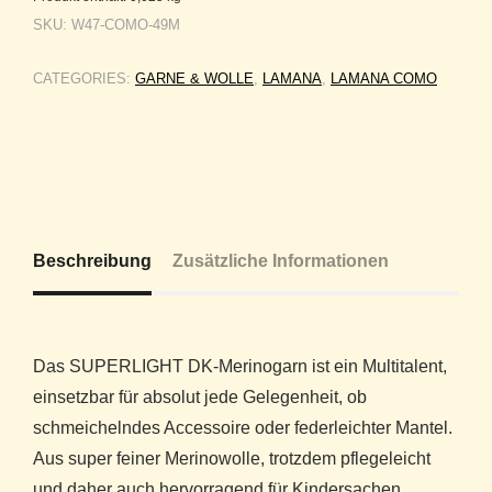
SKU:
W47-COMO-49M
CATEGORIES:
GARNE & WOLLE
,
LAMANA
,
LAMANA COMO
Beschreibung
Zusätzliche Informationen
Das SUPERLIGHT DK-Merinogarn ist ein Multitalent,
einsetzbar für absolut jede Gelegenheit, ob
schmeichelndes Accessoire oder federleichter Mantel.
Aus super feiner Merinowolle, trotzdem pflegeleicht
und daher auch hervorragend für Kindersachen