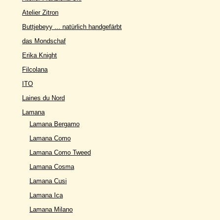
Atelier Zitron
Buttjebeyy ... natürlich handgefärbt
das Mondschaf
Erika Knight
Filcolana
ITO
Laines du Nord
Lamana
Lamana Bergamo
Lamana Como
Lamana Como Tweed
Lamana Cosma
Lamana Cusi
Lamana Ica
Lamana Milano