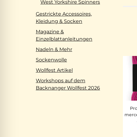
West Yorkshire Spinners
Gestrickte Accessoires,
Kleidung & Socken
Magazine &
Einzelblattanleitungen
Nadeln & Mehr
Sockenwolle
Wollfest Artikel
Workshops auf dem
Backnanger Wollfest 2026
Pr
merce