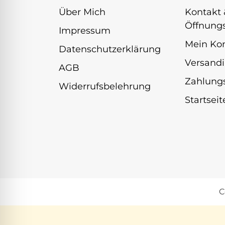
Über Mich
Kontakt 
Öffnungs
Impressum
Mein Ko
Datenschutzerklärung
Versandi
AGB
Zahlung
Widerrufsbelehrung
Startseit
C