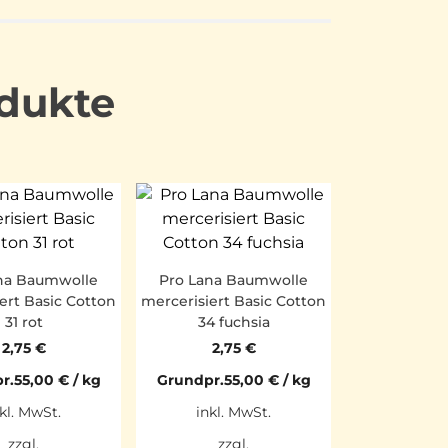
dukte
na Baumwolle
Pro Lana Baumwolle
ert Basic Cotton
mercerisiert Basic Cotton
31 rot
34 fuchsia
2,75
€
2,75
€
r.
55,00
€
/
kg
Grundpr.
55,00
€
/
kg
kl. MwSt.
inkl. MwSt.
zzgl.
zzgl.