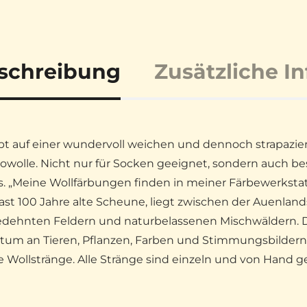
schreibung
Zusätzliche I
bt auf einer wundervoll weichen und dennoch strapazie
owolle. Nicht nur für Socken geeignet, sondern auch be
s. „Meine Wollfärbungen finden in meiner Färbewerkstatt 
fast 100 Jahre alte Scheune, liegt zwischen der Auenlan
dehnten Feldern und naturbelassenen Mischwäldern. D
tum an Tieren, Pflanzen, Farben und Stimmungsbildern is
 Wollstränge. Alle Stränge sind einzeln und von Hand g