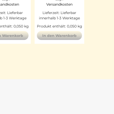
sandkosten
Versandkosten
zeit:
Lieferbar
Lieferzeit:
Lieferbar
lb 1-3 Werktage
innerhalb 1-3 Werktage
nthält: 0,050
kg
Produkt enthält: 0,050
kg
n Warenkorb
In den Warenkorb