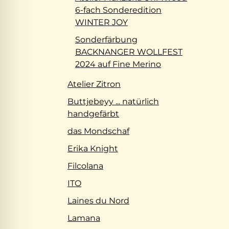
6-fach Sonderedition
WINTER JOY
Sonderfärbung
BACKNANGER WOLLFEST
2024 auf Fine Merino
Atelier Zitron
Buttjebeyy ... natürlich
handgefärbt
das Mondschaf
Erika Knight
Filcolana
ITO
Laines du Nord
Lamana