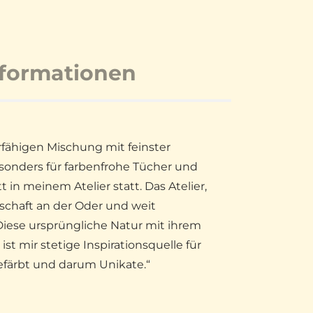
nformationen
rfähigen Mischung mit feinster
sonders für farbenfrohe Tücher und
in meinem Atelier statt. Das Atelier,
dschaft an der Oder und weit
iese ursprüngliche Natur mit ihrem
t mir stetige Inspirationsquelle für
efärbt und darum Unikate.“