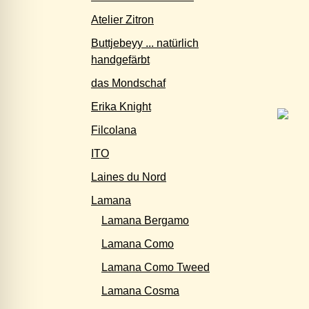
Atelier Zitron
Buttjebeyy ... natürlich
handgefärbt
das Mondschaf
Erika Knight
Filcolana
ITO
Laines du Nord
Lamana
Lamana Bergamo
Lamana Como
Lamana Como Tweed
Lamana Cosma