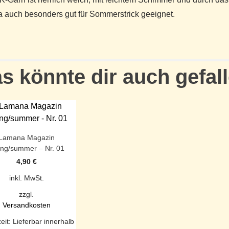
auch besonders gut für Sommerstrick geeignet.
s könnte dir auch gefal
Lamana Magazin
ing/summer – Nr. 01
4,90
€
inkl. MwSt.
zzgl.
Versandkosten
zeit:
Lieferbar innerhalb