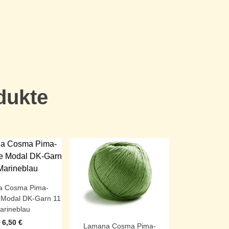
dukte
 Cosma Pima-
 Modal DK-Garn 11
arineblau
6,50
€
Lamana Cosma Pima-