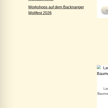
Workshops auf dem Backnanger
I
Wollfest 2026
La
Baumwo