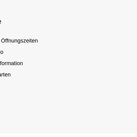
e
 Öffnungszeiten
to
formation
rten