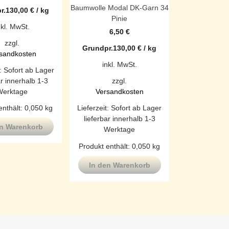
Baumwolle Modal DK-Garn 34
r.
130,00
€
/
kg
Pinie
nkl. MwSt.
6,50
€
zzgl.
Grundpr.
130,00
€
/
kg
sandkosten
inkl. MwSt.
t:
Sofort ab Lager
ar innerhalb 1-3
zzgl.
Werktage
Versandkosten
enthält: 0,050
kg
Lieferzeit:
Sofort ab Lager
lieferbar innerhalb 1-3
en Warenkorb
Werktage
Produkt enthält: 0,050
kg
In den Warenkorb