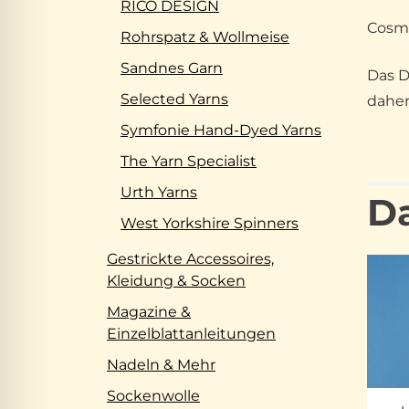
RICO DESIGN
Cosma
Rohrspatz & Wollmeise
Sandnes Garn
Das D
Selected Yarns
daher
Symfonie Hand-Dyed Yarns
The Yarn Specialist
Urth Yarns
Da
West Yorkshire Spinners
Gestrickte Accessoires,
Kleidung & Socken
Magazine &
Einzelblattanleitungen
Nadeln & Mehr
Sockenwolle