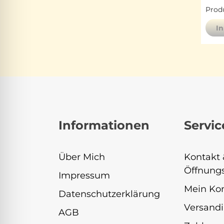
Produ
I
Informationen
Servic
Über Mich
Kontakt 
Öffnungs
Impressum
Mein Ko
Datenschutzerklärung
Versandi
AGB