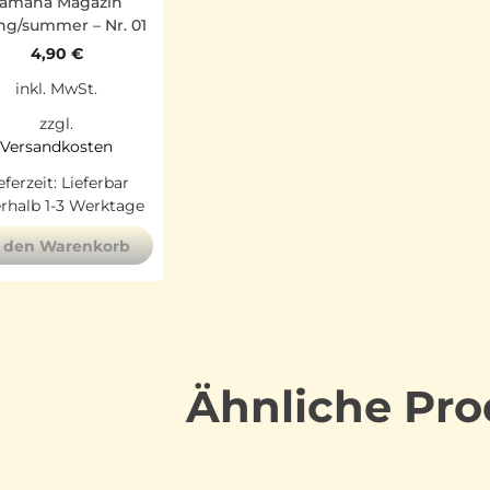
amana Magazin
ng/summer – Nr. 01
4,90
€
inkl. MwSt.
zzgl.
Versandkosten
eferzeit:
Lieferbar
erhalb 1-3 Werktage
n den Warenkorb
Ähnliche Pro