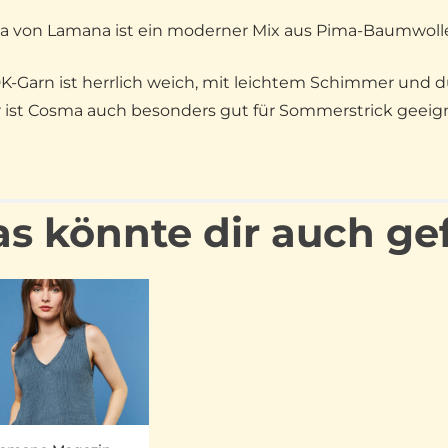
 von Lamana ist ein moderner Mix aus Pima-Baumwoll
K-Garn ist herrlich weich, mit leichtem Schimmer und 
 ist Cosma auch besonders gut für Sommerstrick geeig
s könnte dir auch ge