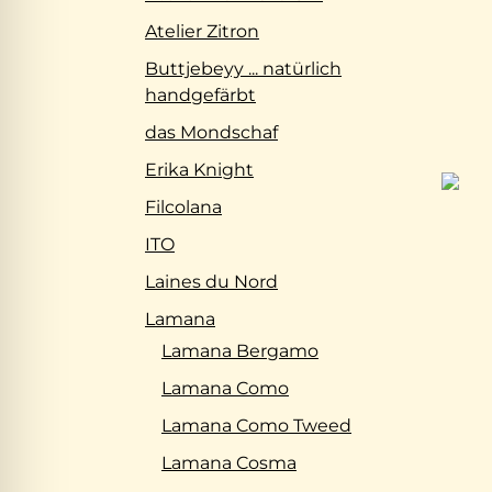
Atelier Zitron
Buttjebeyy ... natürlich
handgefärbt
das Mondschaf
Erika Knight
Filcolana
ITO
Laines du Nord
Lamana
Lamana Bergamo
Lamana Como
Lamana Como Tweed
Lamana Cosma