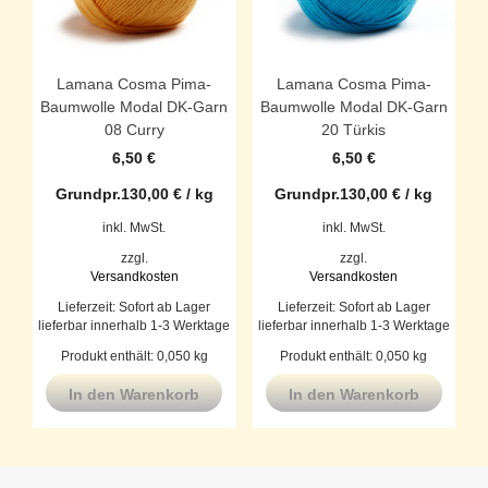
Lamana Cosma Pima-
Lamana Cosma Pima-
Baumwolle Modal DK-Garn
Baumwolle Modal DK-Garn
08 Curry
20 Türkis
6,50
€
6,50
€
Grundpr.
130,00
€
/
kg
Grundpr.
130,00
€
/
kg
inkl. MwSt.
inkl. MwSt.
zzgl.
zzgl.
Versandkosten
Versandkosten
Lieferzeit:
Sofort ab Lager
Lieferzeit:
Sofort ab Lager
lieferbar innerhalb 1-3 Werktage
lieferbar innerhalb 1-3 Werktage
Produkt enthält: 0,050
kg
Produkt enthält: 0,050
kg
In den Warenkorb
In den Warenkorb