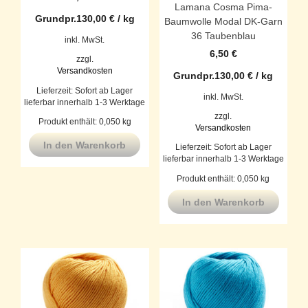
Lamana Cosma Pima-
Grundpr.
130,00
€
/
kg
Baumwolle Modal DK-Garn
36 Taubenblau
inkl. MwSt.
6,50
€
zzgl.
Versandkosten
Grundpr.
130,00
€
/
kg
Lieferzeit:
Sofort ab Lager
inkl. MwSt.
lieferbar innerhalb 1-3 Werktage
zzgl.
Produkt enthält: 0,050
kg
Versandkosten
In den Warenkorb
Lieferzeit:
Sofort ab Lager
lieferbar innerhalb 1-3 Werktage
Produkt enthält: 0,050
kg
In den Warenkorb