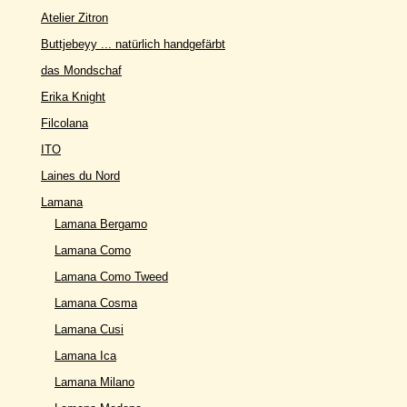
Atelier Zitron
Buttjebeyy ... natürlich handgefärbt
das Mondschaf
Erika Knight
Filcolana
ITO
Laines du Nord
Lamana
Lamana Bergamo
Lamana Como
Lamana Como Tweed
Lamana Cosma
Lamana Cusi
Lamana Ica
Lamana Milano