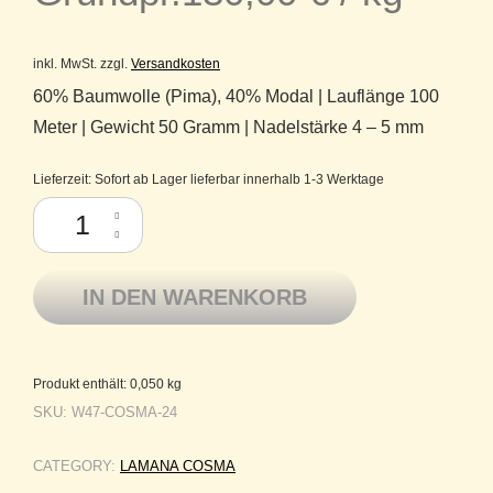
inkl. MwSt.
zzgl.
Versandkosten
60% Baumwolle (Pima), 40% Modal | Lauflänge 100
Meter | Gewicht 50 Gramm | Nadelstärke 4 – 5 mm
Lieferzeit:
Sofort ab Lager lieferbar innerhalb 1-3 Werktage
Lamana Cosma Pima-Baumwolle Modal DK-Garn 24 Petrol Menge
IN DEN WARENKORB
Produkt enthält: 0,050
kg
SKU:
W47-COSMA-24
CATEGORY:
LAMANA COSMA