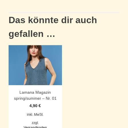
Das könnte dir auch
gefallen …
Lamana Magazin
spring/summer – Nr. 01
4,90
€
inkl. MwSt.
zzgl.
Versandkosten