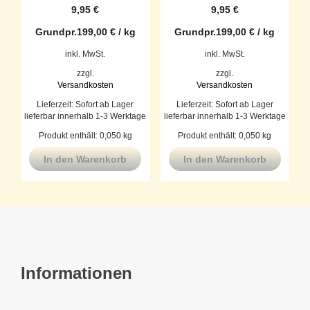
9,95
€
9,95
€
Grundpr.
199,00
€
/
kg
Grundpr.
199,00
€
/
kg
inkl. MwSt.
inkl. MwSt.
zzgl.
zzgl.
Versandkosten
Versandkosten
Lieferzeit:
Sofort ab Lager
Lieferzeit:
Sofort ab Lager
lieferbar innerhalb 1-3 Werktage
lieferbar innerhalb 1-3 Werktage
Produkt enthält: 0,050
kg
Produkt enthält: 0,050
kg
In den Warenkorb
In den Warenkorb
Informationen