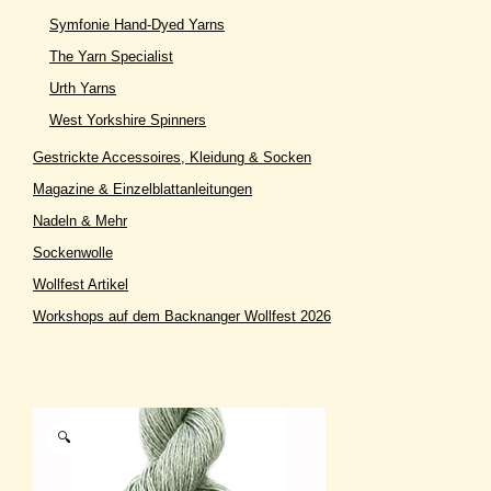
Symfonie Hand-Dyed Yarns
The Yarn Specialist
Urth Yarns
West Yorkshire Spinners
Gestrickte Accessoires, Kleidung & Socken
Magazine & Einzelblattanleitungen
Nadeln & Mehr
Sockenwolle
Wollfest Artikel
Workshops auf dem Backnanger Wollfest 2026
🔍