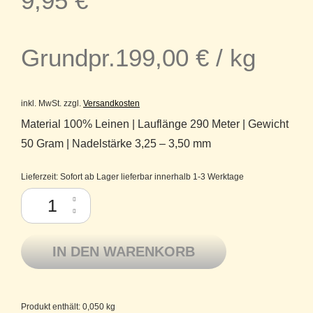
9,95
€
Grundpr.
199,00
€
/
kg
inkl. MwSt.
zzgl.
Versandkosten
Material 100% Leinen | Lauflänge 290 Meter | Gewicht
50 Gram | Nadelstärke 3,25 – 3,50 mm
Lieferzeit:
Sofort ab Lager lieferbar innerhalb 1-3 Werktage
Linen 100 Lotus Yarns reines Leinen Fb. 07 Flint Grey Menge
IN DEN WARENKORB
Produkt enthält: 0,050
kg