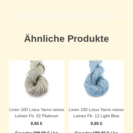
Ähnliche Produkte
Linen 100 Lotus Yarns reines
Linen 100 Lotus Yarns reines
Leinen Fb. 02 Platinum
Leinen Fb. 12 Light Blue
9,95
€
9,95
€
Grundpr.
199,00
€
/
kg
Grundpr.
199,00
€
/
kg