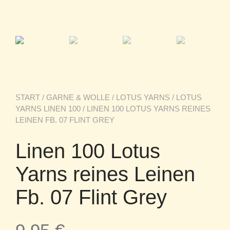
START
/
GARNE & WOLLE
/
LOTUS YARNS
/
LOTUS
YARNS LINEN 100
/ LINEN 100 LOTUS YARNS REINES
LEINEN FB. 07 FLINT GREY
Linen 100 Lotus
Yarns reines Leinen
Fb. 07 Flint Grey