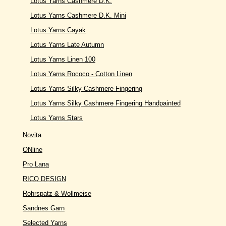
Lotus Yarns Cashmere D.K.
Lotus Yarns Cashmere D.K. Mini
Lotus Yarns Cayak
Lotus Yarns Late Autumn
Lotus Yarns Linen 100
Lotus Yarns Rococo - Cotton Linen
Lotus Yarns Silky Cashmere Fingering
Lotus Yarns Silky Cashmere Fingering Handpainted
Lotus Yarns Stars
Novita
ONline
Pro Lana
RICO DESIGN
Rohrspatz & Wollmeise
Sandnes Garn
Selected Yarns