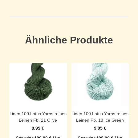
Ähnliche Produkte
Linen 100 Lotus Yarns reines
Linen 100 Lotus Yarns reines
Leinen Fb. 21 Olive
Leinen Fb. 18 Ice Green
9,95
€
9,95
€
Grundpr.
199,00
€
/
kg
Grundpr.
199,00
€
/
kg