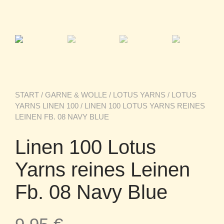
START
/
GARNE & WOLLE
/
LOTUS YARNS
/
LOTUS
YARNS LINEN 100
/ LINEN 100 LOTUS YARNS REINES
LEINEN FB. 08 NAVY BLUE
Linen 100 Lotus
Yarns reines Leinen
Fb. 08 Navy Blue