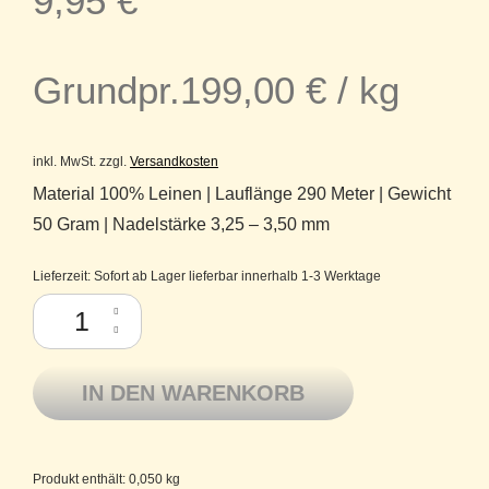
9,95
€
Grundpr.
199,00
€
/
kg
inkl. MwSt.
zzgl.
Versandkosten
Material 100% Leinen | Lauflänge 290 Meter | Gewicht
50 Gram | Nadelstärke 3,25 – 3,50 mm
Lieferzeit:
Sofort ab Lager lieferbar innerhalb 1-3 Werktage
Linen 100 Lotus Yarns reines Leinen Fb. 08 Navy Blue Menge
IN DEN WARENKORB
Produkt enthält: 0,050
kg