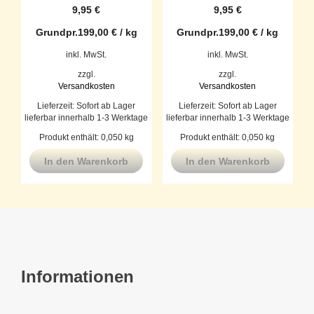
9,95
€
9,95
€
Grundpr.
199,00
€
/
kg
Grundpr.
199,00
€
/
kg
inkl. MwSt.
inkl. MwSt.
zzgl.
zzgl.
Versandkosten
Versandkosten
Lieferzeit:
Sofort ab Lager
Lieferzeit:
Sofort ab Lager
lieferbar innerhalb 1-3 Werktage
lieferbar innerhalb 1-3 Werktage
Produkt enthält: 0,050
kg
Produkt enthält: 0,050
kg
In den Warenkorb
In den Warenkorb
Informationen