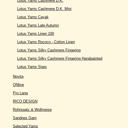
Lotus Yarns Cashmere D.K.
Lotus Yarns Cashmere D.K. Mini
Lotus Yarns Cayak
Lotus Yarns Late Autumn
Lotus Yarns Linen 100
Lotus Yarns Rococo - Cotton Linen
Lotus Yarns Silky Cashmere Fingering
Lotus Yarns Silky Cashmere Fingering Handpainted
Lotus Yarns Stars
Novita
ONline
Pro Lana
RICO DESIGN
Rohrspatz & Wollmeise
Sandnes Garn
Selected Yarns