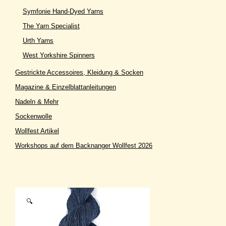
Symfonie Hand-Dyed Yarns
The Yarn Specialist
Urth Yarns
West Yorkshire Spinners
Gestrickte Accessoires, Kleidung & Socken
Magazine & Einzelblattanleitungen
Nadeln & Mehr
Sockenwolle
Wollfest Artikel
Workshops auf dem Backnanger Wollfest 2026
🔍