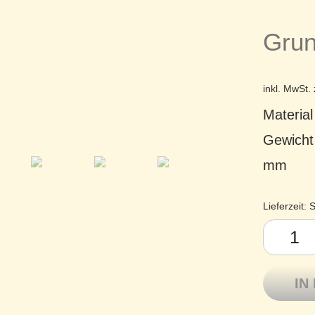
Grun
inkl. MwSt.
Material
Gewicht
mm
Lieferzeit:
S
Linen 100
IN