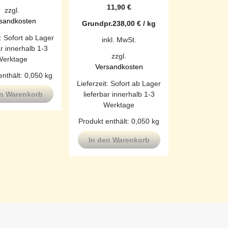
11,90
€
zzgl.
sandkosten
Grundpr.
238,00
€
/
kg
t:
Sofort ab Lager
inkl. MwSt.
ar innerhalb 1-3
zzgl.
Werktage
Versandkosten
enthält: 0,050
kg
Lieferzeit:
Sofort ab Lager
lieferbar innerhalb 1-3
en Warenkorb
Werktage
Produkt enthält: 0,050
kg
In den Warenkorb