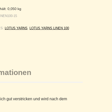
hält: 0,050
kg
INEN100-15
ES:
LOTUS YARNS
,
LOTUS YARNS LINEN 100
rmationen
 sich gut verstricken und wird nach dem