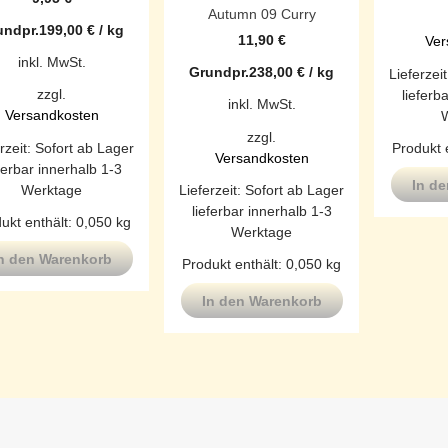
Autumn 09 Curry
undpr.
199,00
€
/
kg
11,90
€
Ver
inkl. MwSt.
Grundpr.
238,00
€
/
kg
Lieferzei
zzgl.
lieferb
inkl. MwSt.
Versandkosten
zzgl.
rzeit:
Sofort ab Lager
Produkt 
Versandkosten
ferbar innerhalb 1-3
In d
Werktage
Lieferzeit:
Sofort ab Lager
lieferbar innerhalb 1-3
ukt enthält: 0,050
kg
Werktage
n den Warenkorb
Produkt enthält: 0,050
kg
In den Warenkorb