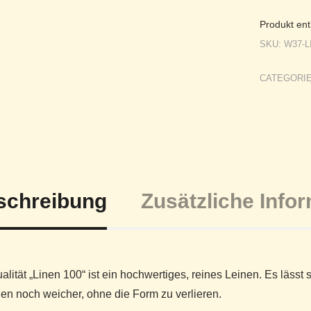
Produkt ent
SKU:
W37-L
CATEGORI
schreibung
Zusätzliche Info
alität „Linen 100“ ist ein hochwertiges, reines Leinen. Es lässt
n noch weicher, ohne die Form zu verlieren.