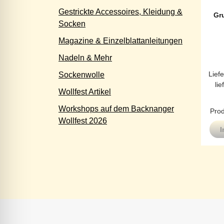
Gestrickte Accessoires, Kleidung &
Gr
Socken
Magazine & Einzelblattanleitungen
Nadeln & Mehr
Liefe
Sockenwolle
lie
Wollfest Artikel
Workshops auf dem Backnanger
Prod
Wollfest 2026
I