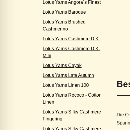
Lotus Yarns Angora´s Finest
Lotus Yarns Baroque
Lotus Yarns Brushed
Cashmerino
Lotus Yarns Cashmere D.K.
Lotus Yarns Cashmere D.K.
Mini
Lotus Yarns Cayak
Lotus Yarns Late Autumn
Be
Lotus Yarns Linen 100
Lotus Yarns Rococo - Cotton
Linen
Lotus Yarns Silky Cashmere
Die Qu
Fingering
Spanne
Lotus Yarns Silky Cashmere