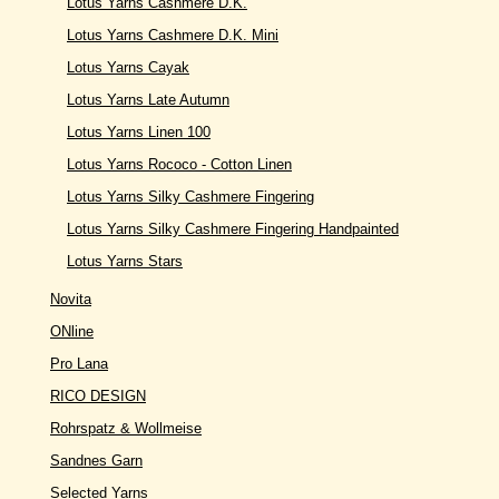
Lotus Yarns Cashmere D.K.
Lotus Yarns Cashmere D.K. Mini
Lotus Yarns Cayak
Lotus Yarns Late Autumn
Lotus Yarns Linen 100
Lotus Yarns Rococo - Cotton Linen
Lotus Yarns Silky Cashmere Fingering
Lotus Yarns Silky Cashmere Fingering Handpainted
Lotus Yarns Stars
Novita
ONline
Pro Lana
RICO DESIGN
Rohrspatz & Wollmeise
Sandnes Garn
Selected Yarns