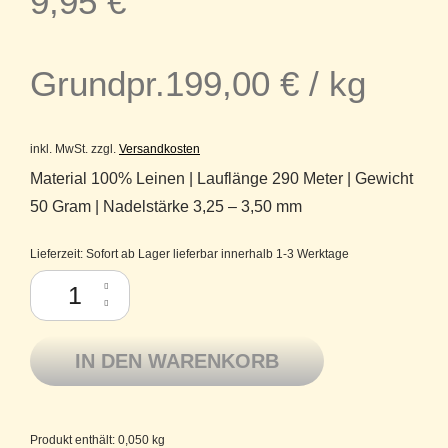
9,95
€
Grundpr.
199,00
€
/
kg
inkl. MwSt.
zzgl.
Versandkosten
Material 100% Leinen | Lauflänge 290 Meter | Gewicht
50 Gram | Nadelstärke 3,25 – 3,50 mm
Lieferzeit:
Sofort ab Lager lieferbar innerhalb 1-3 Werktage
Linen 100 Lotus Yarns reines Leinen Fb. 20 Birch Leaf Menge
IN DEN WARENKORB
Produkt enthält: 0,050
kg