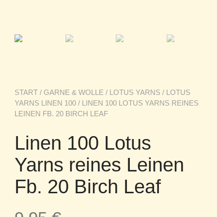
START
/
GARNE & WOLLE
/
LOTUS YARNS
/
LOTUS
YARNS LINEN 100
/ LINEN 100 LOTUS YARNS REINES
LEINEN FB. 20 BIRCH LEAF
Linen 100 Lotus
Yarns reines Leinen
Fb. 20 Birch Leaf