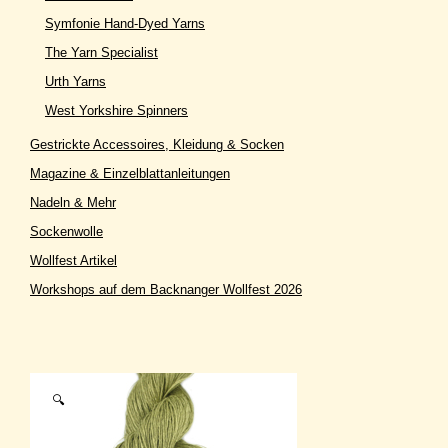
Symfonie Hand-Dyed Yarns
The Yarn Specialist
Urth Yarns
West Yorkshire Spinners
Gestrickte Accessoires, Kleidung & Socken
Magazine & Einzelblattanleitungen
Nadeln & Mehr
Sockenwolle
Wollfest Artikel
Workshops auf dem Backnanger Wollfest 2026
🔍