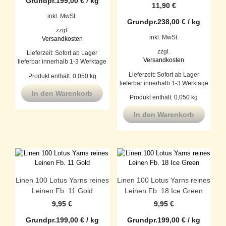
Grundpr.
199,00
€
/
kg
11,90
€
inkl. MwSt.
Grundpr.
238,00
€
/
kg
zzgl.
inkl. MwSt.
Versandkosten
zzgl.
Lieferzeit:
Sofort ab Lager
Versandkosten
lieferbar innerhalb 1-3 Werktage
Lieferzeit:
Sofort ab Lager
Produkt enthält: 0,050
kg
lieferbar innerhalb 1-3 Werktage
In den Warenkorb
Produkt enthält: 0,050
kg
In den Warenkorb
Linen 100 Lotus Yarns reines
Linen 100 Lotus Yarns reines
Leinen Fb. 11 Gold
Leinen Fb. 18 Ice Green
9,95
€
9,95
€
Grundpr.
199,00
€
/
kg
Grundpr.
199,00
€
/
kg