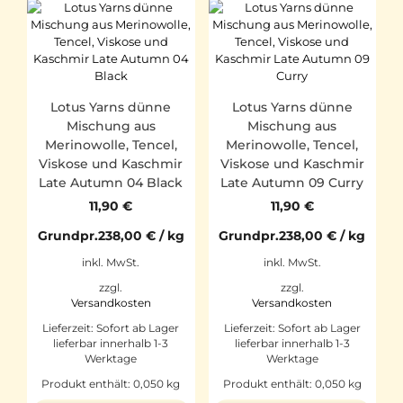
Lotus Yarns dünne
Lotus Yarns dünne
Mischung aus
Mischung aus
Merinowolle, Tencel,
Merinowolle, Tencel,
Viskose und Kaschmir
Viskose und Kaschmir
Late Autumn 04 Black
Late Autumn 09 Curry
11,90
€
11,90
€
Grundpr.
238,00
€
/
kg
Grundpr.
238,00
€
/
kg
inkl. MwSt.
inkl. MwSt.
zzgl.
zzgl.
Versandkosten
Versandkosten
Lieferzeit:
Sofort ab Lager
Lieferzeit:
Sofort ab Lager
lieferbar innerhalb 1-3
lieferbar innerhalb 1-3
Werktage
Werktage
Produkt enthält: 0,050
kg
Produkt enthält: 0,050
kg