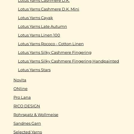
Lotus Yarns Cashmere D.K.
Lotus Yarns Cashmere D.K. Mini
Lotus Yarns Cayak
Lotus Yarns Late Autumn
Lotus Yarns Linen 100
Lotus Yarns Rococo - Cotton Linen
Lotus Yarns Silky Cashmere Fingering
Lotus Yarns Silky Cashmere Fingering Handpainted
Lotus Yarns Stars
Novita
ONline
Pro Lana
RICO DESIGN
Rohrspatz & Wollmeise
Sandnes Garn
Selected Yarns