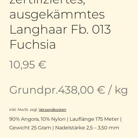
ausgekämmtes
Langhaar Fb. 013
Fuchsia
10,95
€
Grundpr.
438,00
€
/
kg
inkl. MwSt.
zzgl.
Versandkosten
90% Angora, 10% Nylon | Lauflänge 175 Meter |
Gewicht 25 Gram | Nadelstärke 2,5 – 3,50 mm