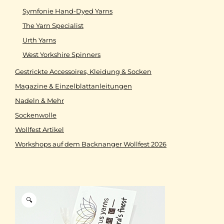
Symfonie Hand-Dyed Yarns
The Yarn Specialist
Urth Yarns
West Yorkshire Spinners
Gestrickte Accessoires, Kleidung & Socken
Magazine & Einzelblattanleitungen
Nadeln & Mehr
Sockenwolle
Wollfest Artikel
Workshops auf dem Backnanger Wollfest 2026
🔍