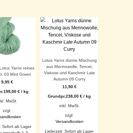
Lotus Yarns dünne Mischung
aus Merinowolle, Tencel,
Lotus Yarns reines
Viskose und Kaschmir Late
b. 03 Mint Green
Autumn 09 Curry
9,95
€
11,90
€
r.
199,00
€
/
kg
Grundpr.
238,00
€
/
kg
nkl. MwSt.
inkl. MwSt.
zzgl.
zzgl.
sandkosten
Versandkosten
t:
Sofort ab Lager
Lieferzeit:
Sofort ab Lager
ar innerhalb 1-3