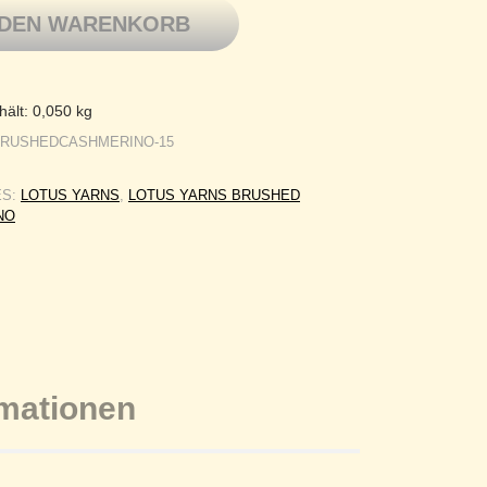
 DEN WARENKORB
hält: 0,050
kg
BRUSHEDCASHMERINO-15
ES:
LOTUS YARNS
,
LOTUS YARNS BRUSHED
NO
rmationen