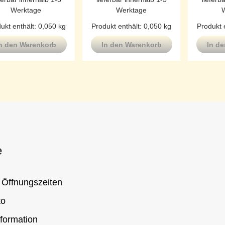
Werktage
Werktage
ukt enthält: 0,050
kg
Produkt enthält: 0,050
kg
Produkt 
n den Warenkorb
In den Warenkorb
In d
e
 Öffnungszeiten
to
formation