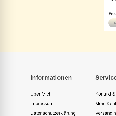
Prod
I
Informationen
Servic
Über Mich
Kontakt &
Impressum
Mein Kon
Datenschutzerklärung
Versandin