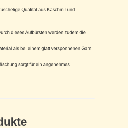
kuschelige Qualität aus Kaschmir und
 Durch dieses Aufbürsten werden zudem die
Material als bei einem glatt versponnenen Garn
Mischung sorgt für ein angenehmes
dukte