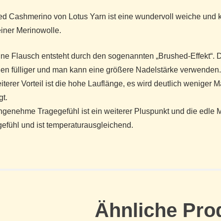
d Cashmerino von Lotus Yarn ist eine wundervoll weiche und 
einer Merinowolle.
ine Flausch entsteht durch den sogenannten „Brushed-Effekt“.
n fülliger und man kann eine größere Nadelstärke verwenden.
iterer Vorteil ist die hohe Lauflänge, es wird deutlich weniger 
gt.
genehme Tragegefühl ist ein weiterer Pluspunkt und die edle 
efühl und ist temperaturausgleichend.
Ähnliche Pro