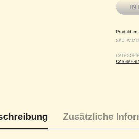
IN
Produkt ent
SKU:
W37-
CATEGORI
CASHMERI
schreibung
Zusätzliche Info