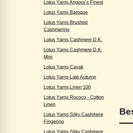
Lotus Yarns Angora´s Finest
Lotus Yarns Baroque
Lotus Yarns Brushed
Cashmerino
Lotus Yarns Cashmere D.K.
Lotus Yarns Cashmere D.K.
Mini
Lotus Yarns Cayak
Lotus Yarns Late Autumn
Lotus Yarns Linen 100
Lotus Yarns Rococo - Cotton
Linen
Be
Lotus Yarns Silky Cashmere
Fingering
Lotus Yarns Silky Cashmere