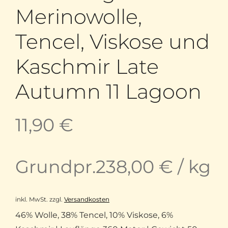
Merinowolle,
Tencel, Viskose und
Kaschmir Late
Autumn 11 Lagoon
11,90
€
Grundpr.
238,00
€
/
kg
inkl. MwSt.
zzgl.
Versandkosten
46% Wolle, 38% Tencel, 10% Viskose, 6%