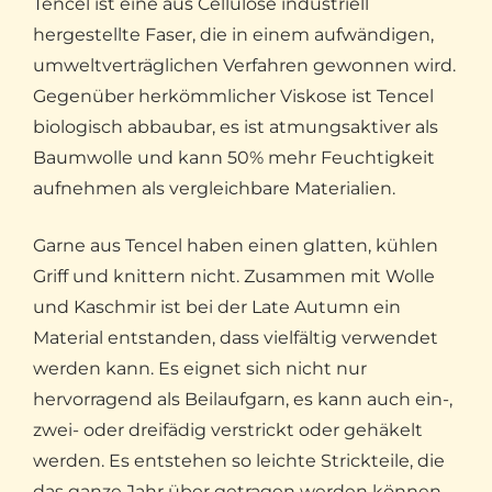
Tencel ist eine aus Cellulose industriell
hergestellte Faser, die in einem aufwändigen,
umweltverträglichen Verfahren gewonnen wird.
Gegenüber herkömmlicher Viskose ist Tencel
biologisch abbaubar, es ist atmungsaktiver als
Baumwolle und kann 50% mehr Feuchtigkeit
aufnehmen als vergleichbare Materialien.
Garne aus Tencel haben einen glatten, kühlen
Griff und knittern nicht. Zusammen mit Wolle
und Kaschmir ist bei der Late Autumn ein
Material entstanden, dass vielfältig verwendet
werden kann. Es eignet sich nicht nur
hervorragend als Beilaufgarn, es kann auch ein-,
zwei- oder dreifädig verstrickt oder gehäkelt
werden. Es entstehen so leichte Strickteile, die
das ganze Jahr über getragen werden können