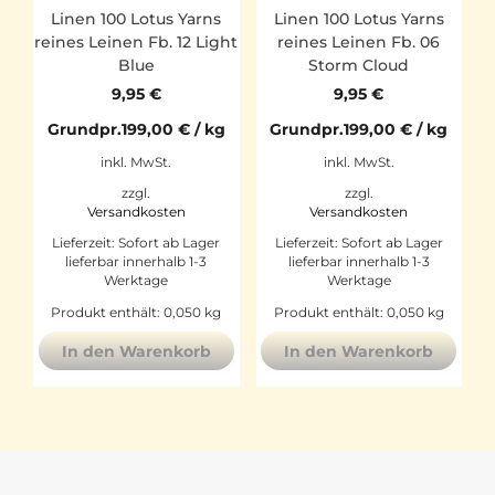
Linen 100 Lotus Yarns
Linen 100 Lotus Yarns
reines Leinen Fb. 12 Light
reines Leinen Fb. 06
Blue
Storm Cloud
9,95
€
9,95
€
Grundpr.
199,00
€
/
kg
Grundpr.
199,00
€
/
kg
inkl. MwSt.
inkl. MwSt.
zzgl.
zzgl.
Versandkosten
Versandkosten
Lieferzeit:
Sofort ab Lager
Lieferzeit:
Sofort ab Lager
lieferbar innerhalb 1-3
lieferbar innerhalb 1-3
Werktage
Werktage
Produkt enthält: 0,050
kg
Produkt enthält: 0,050
kg
In den Warenkorb
In den Warenkorb