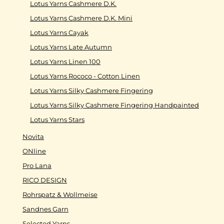
Lotus Yarns Cashmere D.K.
Lotus Yarns Cashmere D.K. Mini
Lotus Yarns Cayak
Lotus Yarns Late Autumn
Lotus Yarns Linen 100
Lotus Yarns Rococo - Cotton Linen
Lotus Yarns Silky Cashmere Fingering
Lotus Yarns Silky Cashmere Fingering Handpainted
Lotus Yarns Stars
Novita
ONline
Pro Lana
RICO DESIGN
Rohrspatz & Wollmeise
Sandnes Garn
Selected Yarns