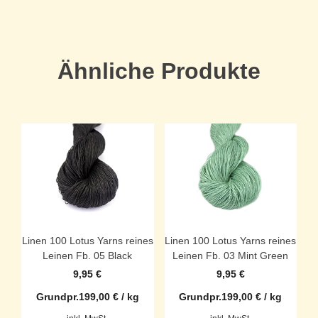
Ähnliche Produkte
Linen 100 Lotus Yarns reines
Linen 100 Lotus Yarns reines
Leinen Fb. 05 Black
Leinen Fb. 03 Mint Green
9,95
€
9,95
€
Grundpr.
199,00
€
/
kg
Grundpr.
199,00
€
/
kg