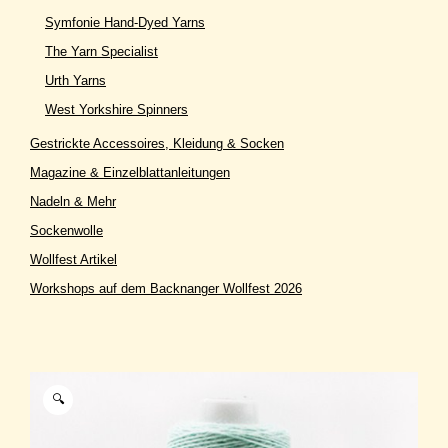
Symfonie Hand-Dyed Yarns
The Yarn Specialist
Urth Yarns
West Yorkshire Spinners
Gestrickte Accessoires, Kleidung & Socken
Magazine & Einzelblattanleitungen
Nadeln & Mehr
Sockenwolle
Wollfest Artikel
Workshops auf dem Backnanger Wollfest 2026
🔍