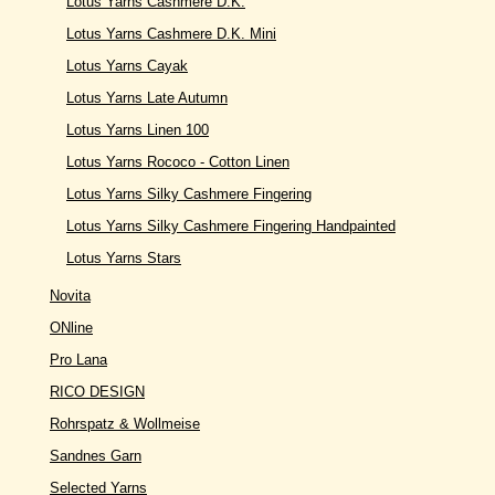
Lotus Yarns Cashmere D.K.
Lotus Yarns Cashmere D.K. Mini
Lotus Yarns Cayak
Lotus Yarns Late Autumn
Lotus Yarns Linen 100
Lotus Yarns Rococo - Cotton Linen
Lotus Yarns Silky Cashmere Fingering
Lotus Yarns Silky Cashmere Fingering Handpainted
Lotus Yarns Stars
Novita
ONline
Pro Lana
RICO DESIGN
Rohrspatz & Wollmeise
Sandnes Garn
Selected Yarns