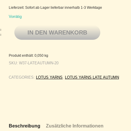
Lieferzeit:
Sofort ab Lager lieferbar innerhalb 1-3 Werktage
Vorrätig
Lotus Yarns dünne Mischung aus Merinowolle, Tencel, Viskose und Ka
IN DEN WARENKORB
Produkt enthält: 0,050
kg
SKU:
W37-LATEAUTUMN-20
CATEGORIES:
LOTUS YARNS
,
LOTUS YARNS LATE AUTUMN
Beschreibung
Zusätzliche Informationen