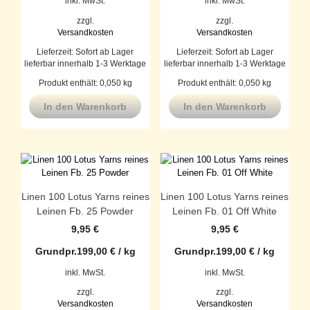
inkl. MwSt.
inkl. MwSt.
zzgl.
zzgl.
Versandkosten
Versandkosten
Lieferzeit:
Sofort ab Lager
Lieferzeit:
Sofort ab Lager
lieferbar innerhalb 1-3 Werktage
lieferbar innerhalb 1-3 Werktage
Produkt enthält: 0,050
kg
Produkt enthält: 0,050
kg
In den Warenkorb
In den Warenkorb
Linen 100 Lotus Yarns reines
Linen 100 Lotus Yarns reines
Leinen Fb. 25 Powder
Leinen Fb. 01 Off White
9,95
€
9,95
€
Grundpr.
199,00
€
/
kg
Grundpr.
199,00
€
/
kg
inkl. MwSt.
inkl. MwSt.
zzgl.
zzgl.
Versandkosten
Versandkosten