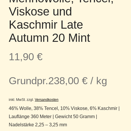
Viskose und
Kaschmir Late
Autumn 20 Mint
11,90
€
Grundpr.
238,00
€
/
kg
inkl. MwSt.
zzgl.
Versandkosten
46% Wolle, 38% Tencel, 10% Viskose, 6% Kaschmir |
Lauflänge 360 Meter | Gewicht 50 Gramm |
Nadelstärke 2,25 – 3,25 mm