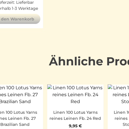
eferzeit:
Lieferbar
erhalb 1-3 Werktage
n den Warenkorb
Ähnliche Pro
en 100 Lotus Yarns
Linen 100 Lotus Yarns
Linen 1
ines Leinen Fb. 27
reines Leinen Fb. 24 Red
reines
Brazilian Sand
St
9,95
€