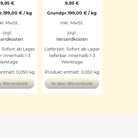
9,95
€
9,95
€
r.
199,00
€
/
kg
Grundpr.
199,00
€
/
kg
kl. MwSt.
inkl. MwSt.
zzgl.
zzgl.
sandkosten
Versandkosten
:
Sofort ab Lager
Lieferzeit:
Sofort ab Lager
ar innerhalb 1-3
lieferbar innerhalb 1-3
erktage
Werktage
nthält: 0,050
kg
Produkt enthält: 0,050
kg
n Warenkorb
In den Warenkorb