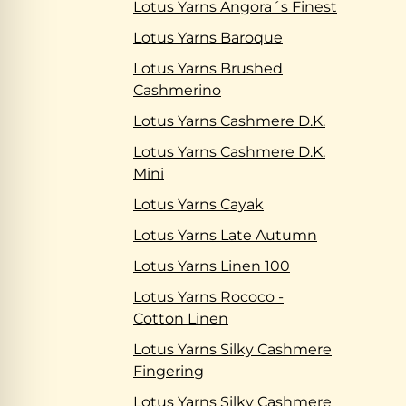
Lotus Yarns Angora´s Finest
Lotus Yarns Baroque
Lotus Yarns Brushed
Cashmerino
Lotus Yarns Cashmere D.K.
Lotus Yarns Cashmere D.K.
Mini
Lotus Yarns Cayak
Lotus Yarns Late Autumn
Lotus Yarns Linen 100
Lotus Yarns Rococo -
Cotton Linen
Lotus Yarns Silky Cashmere
Fingering
Lotus Yarns Silky Cashmere