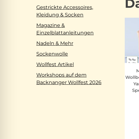
Da
Gestrickte Accessoires,
Kleidung & Socken
Magazine &
Einzelblattanleitungen
Nadeln & Mehr
Sockenwolle
Wollfest Artikel
M
Workshops auf dem
Wollb
Backnanger Wollfest 2026
Ya
Spe