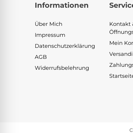
Informationen
Servic
Über Mich
Kontakt 
Öffnungs
Impressum
Mein Ko
Datenschutzerklärung
Versandi
AGB
Zahlung
Widerrufsbelehrung
Startseit
C