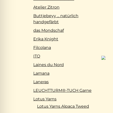
Atelier Zitron
Buttjebeyy ... natürlich
handgefärbt
das Mondschaf
Erika Knight
Filcolana
ITO
Laines du Nord
Lamana
Laneras
LEUCHTTURM®-TUCH Garne
Lotus Yarns
Lotus Yarns Alpaca Tweed