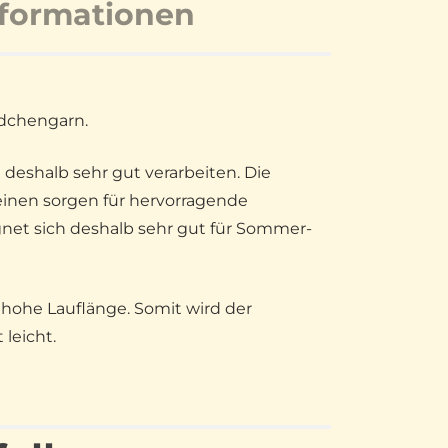
nformationen
ndchengarn.
h deshalb sehr gut verarbeiten. Die
einen sorgen für hervorragende
ignet sich deshalb sehr gut für Sommer-
 hohe Lauflänge. Somit wird der
 leicht.