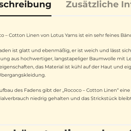
schreibung
Zusätzliche I
o – Cotton Linen von Lotus Yarns ist ein sehr feines Bä
aden ist glatt und ebenmäßig, er ist weich und lässt sic
ung aus hochwertiger, langstapeliger Baumwolle mit L
eigenschaften, das Material ist kühl auf der Haut und e
bergangskleidung.
ufbau des Fadens gibt der „Rococo – Cotton Linen“ eine
ialverbrauch niedrig gehalten und das Strickstück bleibt