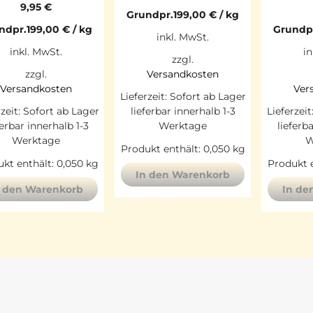
9,95
€
Grundpr.
199,00
€
/
kg
ndpr.
199,00
€
/
kg
Grundp
inkl. MwSt.
inkl. MwSt.
in
zzgl.
zzgl.
Versandkosten
Versandkosten
Ver
Lieferzeit:
Sofort ab Lager
rzeit:
Sofort ab Lager
lieferbar innerhalb 1-3
Lieferzeit
ferbar innerhalb 1-3
Werktage
lieferb
Werktage
W
Produkt enthält: 0,050
kg
kt enthält: 0,050
kg
Produkt e
In den Warenkorb
n den Warenkorb
In de