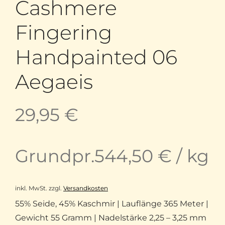
Cashmere
Fingering
Handpainted 06
Aegaeis
29,95
€
Grundpr.
544,50
€
/
kg
inkl. MwSt.
zzgl.
Versandkosten
55% Seide, 45% Kaschmir | Lauflänge 365 Meter |
Gewicht 55 Gramm | Nadelstärke 2,25 – 3,25 mm