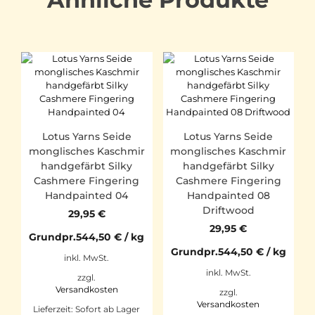
Lotus Yarns Seide
Lotus Yarns Seide
monglisches Kaschmir
monglisches Kaschmir
handgefärbt Silky
handgefärbt Silky
Cashmere Fingering
Cashmere Fingering
Handpainted 04
Handpainted 08
Driftwood
29,95
€
29,95
€
Grundpr.
544,50
€
/
kg
Grundpr.
544,50
€
/
kg
inkl. MwSt.
inkl. MwSt.
zzgl.
Versandkosten
zzgl.
Versandkosten
Lieferzeit:
Sofort ab Lager