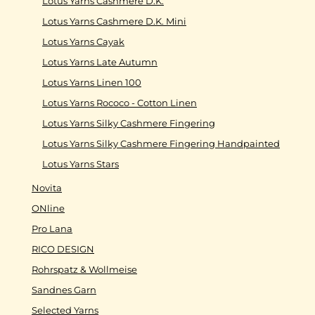
Lotus Yarns Cashmere D.K.
Lotus Yarns Cashmere D.K. Mini
Lotus Yarns Cayak
Lotus Yarns Late Autumn
Lotus Yarns Linen 100
Lotus Yarns Rococo - Cotton Linen
Lotus Yarns Silky Cashmere Fingering
Lotus Yarns Silky Cashmere Fingering Handpainted
Lotus Yarns Stars
Novita
ONline
Pro Lana
RICO DESIGN
Rohrspatz & Wollmeise
Sandnes Garn
Selected Yarns