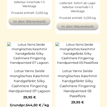
lieferbar innerhalb 1-3
Lieferzeit:
Sofort ab Lager
Werktage
lieferbar innerhalb 1-3
Werktage
Produkt enthält: 0,055
kg
Produkt enthält: 0,055
kg
In den Warenkorb
In den Warenkorb
Lotus Yarns Seide
Lotus Yarns Seide
monglisches Kaschmir
monglisches Kaschmir
handgefärbt Silky
handgefärbt Silky
Cashmere Fingering
Cashmere Fingering
Handpainted 07 Lagoon
Handpainted 05
Passiflora
29,95
€
29,95
€
Grundpr.
544,50
€
/
kg