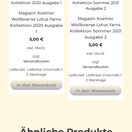
Magazin Koelner
Magazin Koelner
Wollboerse Lotus Yarns
Wollboerse Lotus Yarns
Kollektion 2020 Ausgabe
Kollektion Sommer 2021
1
Ausgabe 2
5,00
€
5,00
€
inkl. MwSt.
inkl. MwSt.
zzgl.
Versandkosten
zzgl.
Versandkosten
Lieferzeit:
Lieferbar innerhalb 1-
3 Werktage
Lieferzeit:
Lieferbar innerhalb 1-
3 Werktage
In den Warenkorb
In den Warenkorb
Ähnliche Produkte