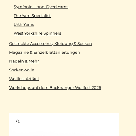
Symfonie Hand-Dyed Yarns
The Yarn Specialist
Urth Yarns
West Yorkshire Spinners
Gestrickte Accessoires, Kleidung & Socken
Magazine & Einzelblattanleitungen
Nadeln & Mehr
Sockenwolle
Wollfest Artikel
Workshops auf dem Backnanger Wollfest 2026
🔍