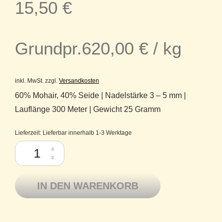
15,50
€
Grundpr.
620,00
€
/
kg
inkl. MwSt.
zzgl.
Versandkosten
60% Mohair, 40% Seide | Nadelstärke 3 – 5 mm |
Lauflänge 300 Meter | Gewicht 25 Gramm
Lieferzeit:
Lieferbar innerhalb 1-3 Werktage
Premia Lamana Lacegarn Super Kid Mohair Seide 03 Seidengrau Menge
IN DEN WARENKORB