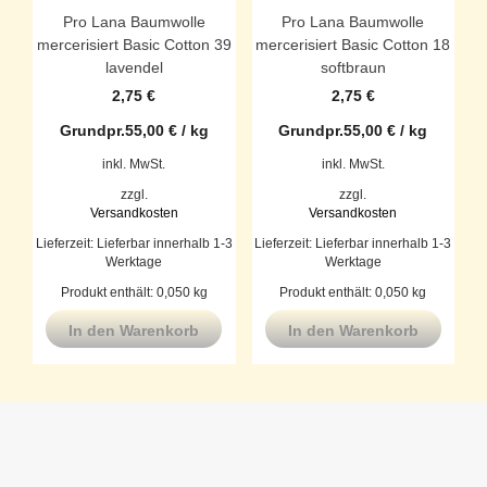
Pro Lana Baumwolle
Pro Lana Baumwolle
mercerisiert Basic Cotton 39
mercerisiert Basic Cotton 18
lavendel
softbraun
2,75
€
2,75
€
Grundpr.
55,00
€
/
kg
Grundpr.
55,00
€
/
kg
inkl. MwSt.
inkl. MwSt.
zzgl.
zzgl.
Versandkosten
Versandkosten
Lieferzeit:
Lieferbar innerhalb 1-3
Lieferzeit:
Lieferbar innerhalb 1-3
Werktage
Werktage
Produkt enthält: 0,050
kg
Produkt enthält: 0,050
kg
In den Warenkorb
In den Warenkorb