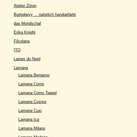
Atelier Zitron
Buttjebeyy ... natürlich handgefärbt
das Mondschaf
Erika Knight
Filcolana
ITO
Laines du Nord
Lamana
Lamana Bergamo
Lamana Como
Lamana Como Tweed
Lamana Cosma
Lamana Cusi
Lamana Ica
Lamana Milano