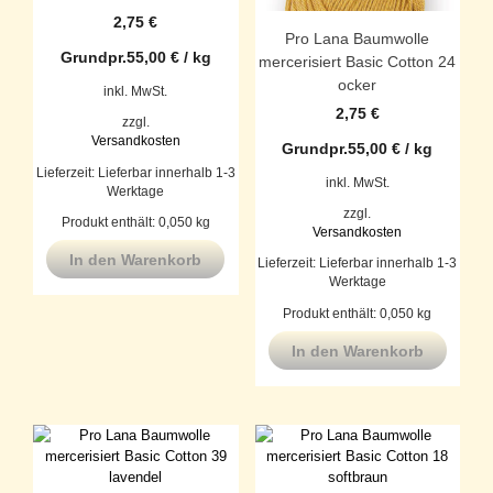
2,75
€
Pro Lana Baumwolle
Grundpr.
55,00
€
/
kg
mercerisiert Basic Cotton 24
ocker
inkl. MwSt.
2,75
€
zzgl.
Versandkosten
Grundpr.
55,00
€
/
kg
Lieferzeit:
Lieferbar innerhalb 1-3
inkl. MwSt.
Werktage
zzgl.
Produkt enthält: 0,050
kg
Versandkosten
In den Warenkorb
Lieferzeit:
Lieferbar innerhalb 1-3
Werktage
Produkt enthält: 0,050
kg
In den Warenkorb