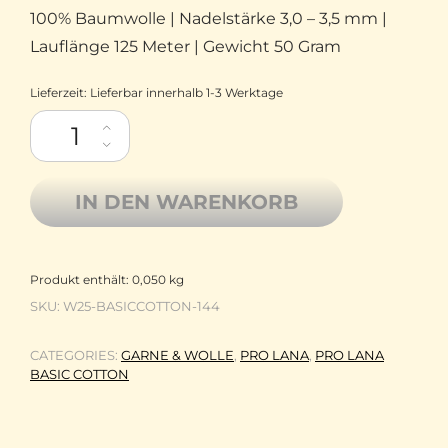
100% Baumwolle | Nadelstärke 3,0 – 3,5 mm |
Lauflänge 125 Meter | Gewicht 50 Gram
Lieferzeit:
Lieferbar innerhalb 1-3 Werktage
Pro Lana Baumwolle mercerisiert Basic Cotton 144 azalee Meng
IN DEN WARENKORB
Produkt enthält: 0,050
kg
SKU:
W25-BASICCOTTON-144
CATEGORIES:
GARNE & WOLLE
,
PRO LANA
,
PRO LANA
BASIC COTTON