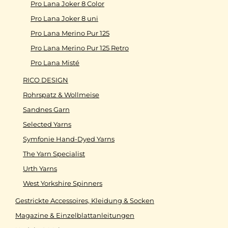
Pro Lana Joker 8 Color
Pro Lana Joker 8 uni
Pro Lana Merino Pur 125
Pro Lana Merino Pur 125 Retro
Pro Lana Misté
RICO DESIGN
Rohrspatz & Wollmeise
Sandnes Garn
Selected Yarns
Symfonie Hand-Dyed Yarns
The Yarn Specialist
Urth Yarns
West Yorkshire Spinners
Gestrickte Accessoires, Kleidung & Socken
Magazine & Einzelblattanleitungen