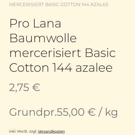
MERCERISIERT BASIC COTTON 144 AZALEE
Pro Lana
Baumwolle
mercerisiert Basic
Cotton 144 azalee
2,75
€
Grundpr.
55,00
€
/
kg
inkl. MwSt.
zzgl.
Versandkosten