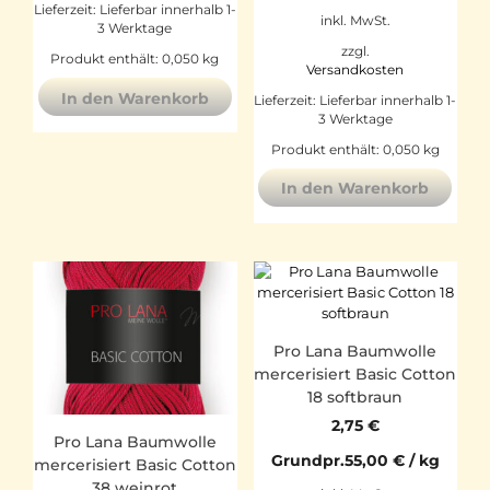
Lieferzeit:
Lieferbar innerhalb 1-
inkl. MwSt.
3 Werktage
zzgl.
Produkt enthält: 0,050
kg
Versandkosten
In den Warenkorb
Lieferzeit:
Lieferbar innerhalb 1-
3 Werktage
Produkt enthält: 0,050
kg
In den Warenkorb
Pro Lana Baumwolle
mercerisiert Basic Cotton
18 softbraun
2,75
€
Pro Lana Baumwolle
Grundpr.
55,00
€
/
kg
mercerisiert Basic Cotton
38 weinrot