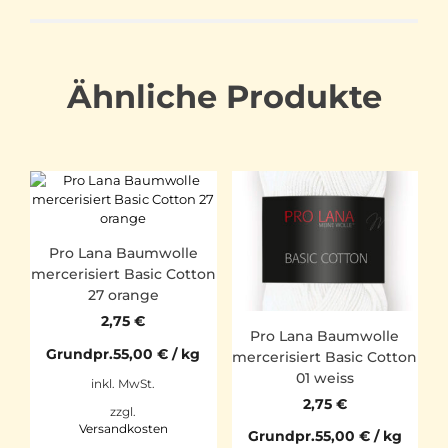
Ähnliche Produkte
Pro Lana Baumwolle
mercerisiert Basic Cotton
27 orange
2,75
€
Pro Lana Baumwolle
Grundpr.
55,00
€
/
kg
mercerisiert Basic Cotton
01 weiss
inkl. MwSt.
2,75
€
zzgl.
Versandkosten
Grundpr.
55,00
€
/
kg