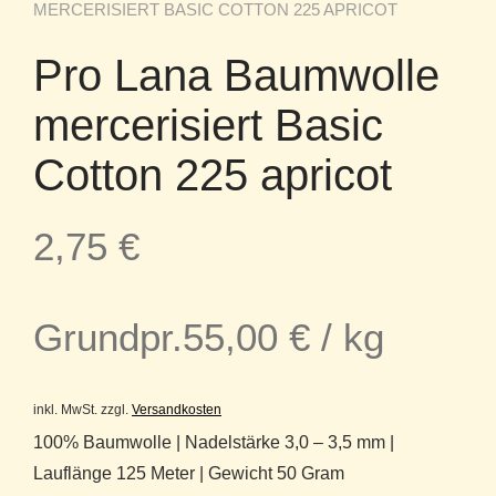
MERCERISIERT BASIC COTTON 225 APRICOT
Pro Lana Baumwolle
mercerisiert Basic
Cotton 225 apricot
2,75
€
Grundpr.
55,00
€
/
kg
inkl. MwSt.
zzgl.
Versandkosten
100% Baumwolle | Nadelstärke 3,0 – 3,5 mm |
Lauflänge 125 Meter | Gewicht 50 Gram