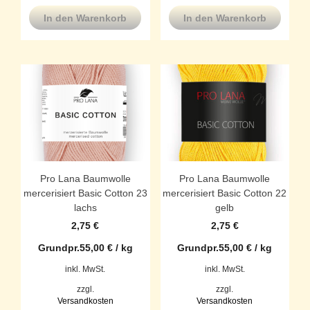
In den Warenkorb
In den Warenkorb
Pro Lana Baumwolle
Pro Lana Baumwolle
mercerisiert Basic Cotton 23
mercerisiert Basic Cotton 22
lachs
gelb
2,75
€
2,75
€
Grundpr.
55,00
€
/
kg
Grundpr.
55,00
€
/
kg
inkl. MwSt.
inkl. MwSt.
zzgl.
zzgl.
Versandkosten
Versandkosten