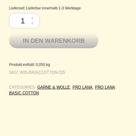
Lieferzeit:
Lieferbar innerhalb 1-3 Werktage
Pro Lana Baumwolle mercerisiert Basic Cotton 225 apricot Menge
IN DEN WARENKORB
Produkt enthält: 0,050
kg
SKU:
W25-BASICCOTTON-225
CATEGORIES:
GARNE & WOLLE
,
PRO LANA
,
PRO LANA
BASIC COTTON