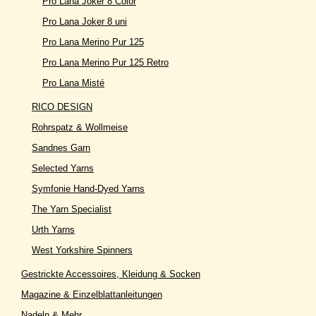
Pro Lana Joker 8 Color
Pro Lana Joker 8 uni
Pro Lana Merino Pur 125
Pro Lana Merino Pur 125 Retro
Pro Lana Misté
RICO DESIGN
Rohrspatz & Wollmeise
Sandnes Garn
Selected Yarns
Symfonie Hand-Dyed Yarns
The Yarn Specialist
Urth Yarns
West Yorkshire Spinners
Gestrickte Accessoires, Kleidung & Socken
Magazine & Einzelblattanleitungen
Nadeln & Mehr