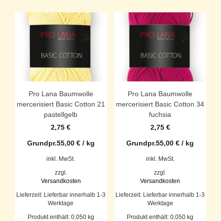
Pro Lana Baumwolle
Pro Lana Baumwolle
mercerisiert Basic Cotton 21
mercerisiert Basic Cotton 34
pastellgelb
fuchsia
2,75
€
2,75
€
Grundpr.
55,00
€
/
kg
Grundpr.
55,00
€
/
kg
inkl. MwSt.
inkl. MwSt.
zzgl.
zzgl.
Versandkosten
Versandkosten
Lieferzeit:
Lieferbar innerhalb 1-3
Lieferzeit:
Lieferbar innerhalb 1-3
Werktage
Werktage
Produkt enthält: 0,050
kg
Produkt enthält: 0,050
kg