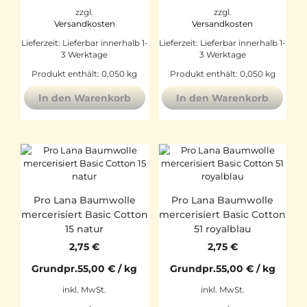
zzgl.
zzgl.
Versandkosten
Versandkosten
Lieferzeit:
Lieferbar innerhalb 1-
Lieferzeit:
Lieferbar innerhalb 1-
3 Werktage
3 Werktage
Produkt enthält: 0,050
kg
Produkt enthält: 0,050
kg
In den Warenkorb
In den Warenkorb
Pro Lana Baumwolle
Pro Lana Baumwolle
mercerisiert Basic Cotton
mercerisiert Basic Cotton
15 natur
51 royalblau
2,75
€
2,75
€
Grundpr.
55,00
€
/
kg
Grundpr.
55,00
€
/
kg
inkl. MwSt.
inkl. MwSt.