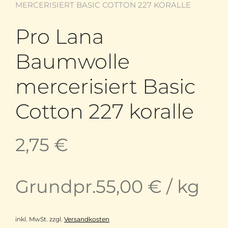
MERCERISIERT BASIC COTTON 227 KORALLE
Pro Lana
Baumwolle
mercerisiert Basic
Cotton 227 koralle
2,75
€
Grundpr.
55,00
€
/
kg
inkl. MwSt.
zzgl.
Versandkosten