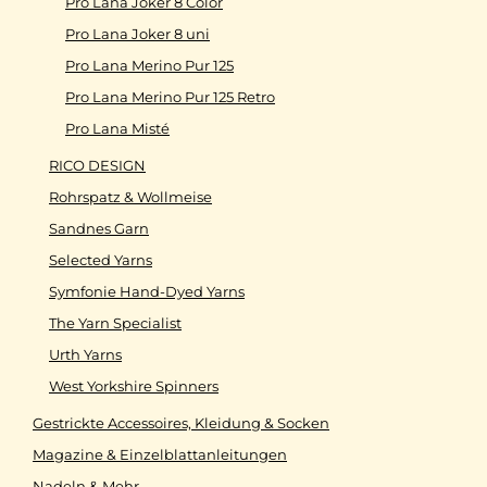
Pro Lana Joker 8 Color
Pro Lana Joker 8 uni
Pro Lana Merino Pur 125
Pro Lana Merino Pur 125 Retro
Pro Lana Misté
RICO DESIGN
Rohrspatz & Wollmeise
Sandnes Garn
Selected Yarns
Symfonie Hand-Dyed Yarns
The Yarn Specialist
Urth Yarns
West Yorkshire Spinners
Gestrickte Accessoires, Kleidung & Socken
Magazine & Einzelblattanleitungen
Nadeln & Mehr