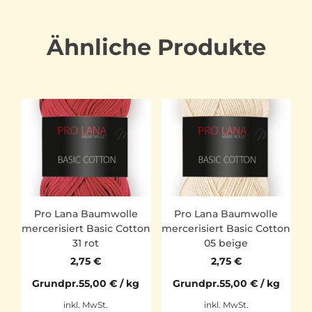
Ähnliche Produkte
Pro Lana Baumwolle
Pro Lana Baumwolle
mercerisiert Basic Cotton
mercerisiert Basic Cotton
31 rot
05 beige
2,75
€
2,75
€
Grundpr.
55,00
€
/
kg
Grundpr.
55,00
€
/
kg
inkl. MwSt.
inkl. MwSt.