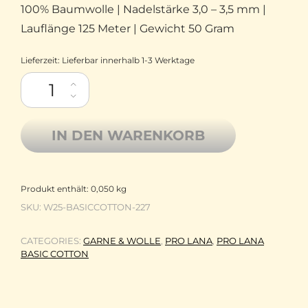
100% Baumwolle | Nadelstärke 3,0 – 3,5 mm |
Lauflänge 125 Meter | Gewicht 50 Gram
Lieferzeit:
Lieferbar innerhalb 1-3 Werktage
Pro Lana Baumwolle mercerisiert Basic Cotton 227 koralle Meng
IN DEN WARENKORB
Produkt enthält: 0,050
kg
SKU:
W25-BASICCOTTON-227
CATEGORIES:
GARNE & WOLLE
,
PRO LANA
,
PRO LANA
BASIC COTTON